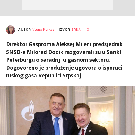
AUTOR
Vesna Kerkez
0
IZVOR
SRNA
Direktor Gasproma Aleksej Miler i predsjednik
SNSD-a Milorad Dodik razgovarali su u Sankt
Peterburgu o saradnji u gasnom sektoru.
Dogovoreno je produženje ugovora o isporuci
ruskog gasa Republici Srpskoj.