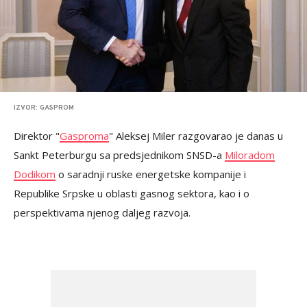
IZVOR: GASPROM
Direktor "
Gasproma
" Aleksej Miler razgovarao je danas u
Sankt Peterburgu sa predsjednikom SNSD-a
Miloradom
Dodikom
o saradnji ruske energetske kompanije i
Republike Srpske u oblasti gasnog sektora, kao i o
perspektivama njenog daljeg razvoja.