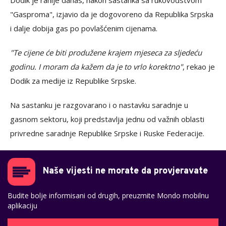
Dodik je ranije danas, nakon sastanka sa rukovodstvom
"Gasproma", izjavio da je dogovoreno da Republika Srpska
i dalje dobija gas po povlašćenim cijenama.
"Te cijene će biti produžene krajem mjeseca za sljedeću
godinu. I moram da kažem da je to vrlo korektno"
, rekao je
Dodik za medije iz Republike Srpske.
Na sastanku je razgovarano i o nastavku saradnje u
gasnom sektoru, koji predstavlja jednu od važnih oblasti
privredne saradnje Republike Srpske i Ruske Federacije.
Naše vijesti ne morate da provjeravate
Budite bolje informisani od drugih, preuzmite Mondo mobilnu
aplikaciju