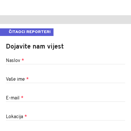
ČITAOCI REPORTERI
Dojavite nam vijest
Naslov
*
Vaše ime
*
E-mail
*
Lokacija
*