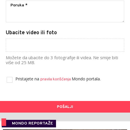
Ubacite video ili foto
Možete da ubacite do 3 fotografije ili videa. Ne smije biti
više od 25 MB.
Pristajete na
Mondo portala.
pravila korišćenja
POŠALJI
MONDO REPORTAŽE