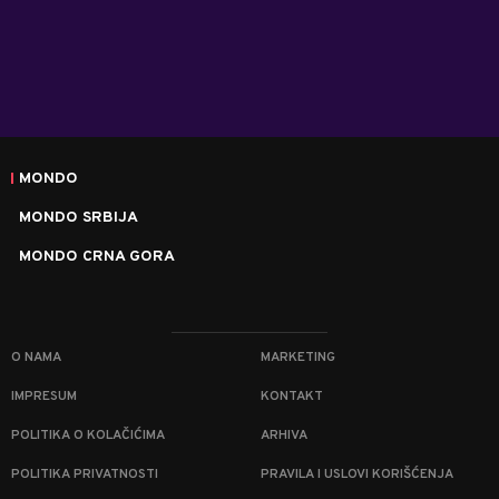
MONDO
MONDO SRBIJA
MONDO CRNA GORA
O NAMA
MARKETING
IMPRESUM
KONTAKT
POLITIKA O KOLAČIĆIMA
ARHIVA
POLITIKA PRIVATNOSTI
PRAVILA I USLOVI KORIŠĆENJA