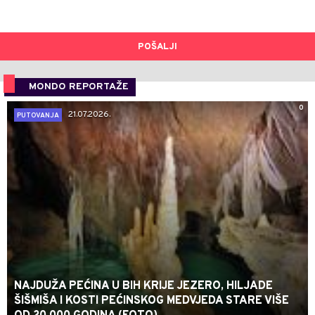
POŠALJI
MONDO REPORTAŽE
0
21.07.2026.
PUTOVANJA
NAJDUŽA PEĆINA U BIH KRIJE JEZERO, HILJADE
ŠIŠMIŠA I KOSTI PEĆINSKOG MEDVJEDA STARE VIŠE