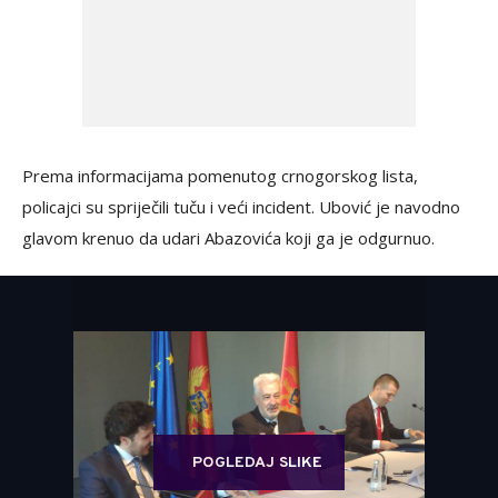
Prema informacijama pomenutog crnogorskog lista,
policajci su spriječili tuču i veći incident. Ubović je navodno
glavom krenuo da udari Abazovića koji ga je odgurnuo.
POGLEDAJ SLIKE