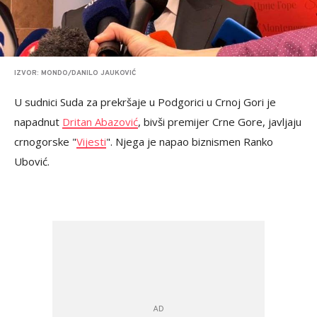
IZVOR: MONDO/DANILO JAUKOVIĆ
U sudnici Suda za prekršaje u Podgorici u Crnoj Gori je
napadnut
Dritan Abazović
, bivši premijer Crne Gore, javljaju
crnogorske "
Vijesti
". Njega je napao biznismen Ranko
Ubović.