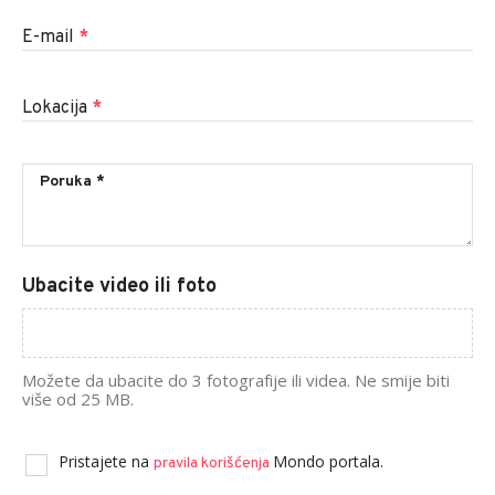
E-mail
*
Lokacija
*
Ubacite video ili foto
Možete da ubacite do 3 fotografije ili videa. Ne smije biti
više od 25 MB.
Pristajete na
Mondo portala.
pravila korišćenja