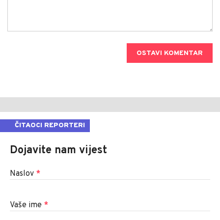
OSTAVI KOMENTAR
ČITAOCI REPORTERI
Dojavite nam vijest
Naslov
*
Vaše ime
*