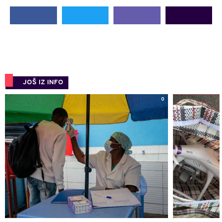
JOŠ IZ INFO
0