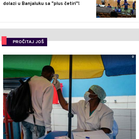
dolazi u Banjaluku sa "plus četiri"!
PROČITAJ JOŠ
0