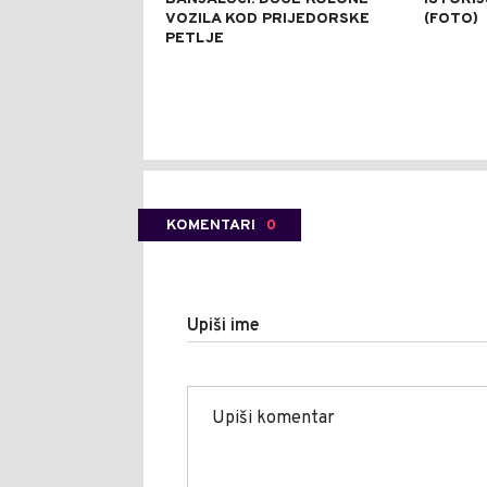
VOZILA KOD PRIJEDORSKE
(FOTO)
PETLJE
KOMENTARI
0
Upiši ime