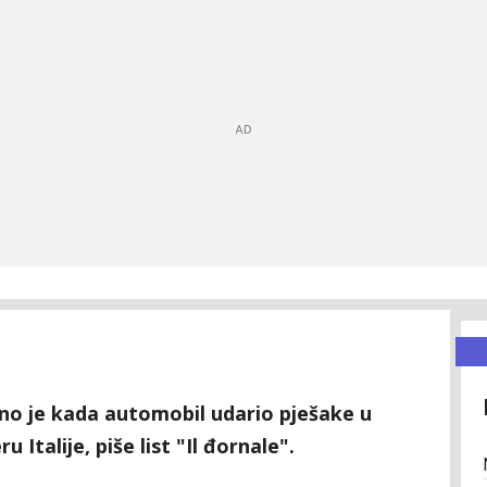
eno je kada automobil udario pješake u
Italije, piše list "Il đornale".