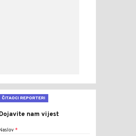
ČITAOCI REPORTERI
Dojavite nam vijest
Naslov
*