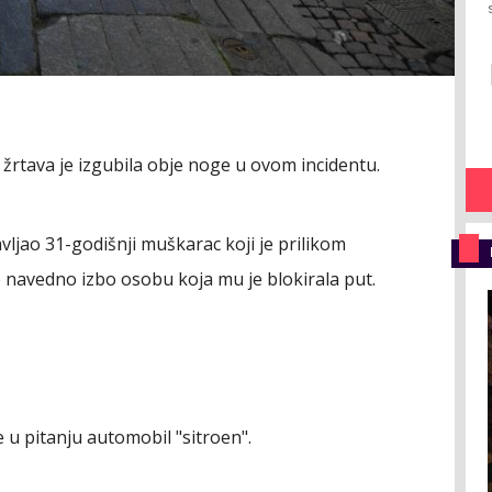
žrtava je izgubila obje noge u ovom incidentu.
vljao 31-godišnji muškarac koji je prilikom
 navedno izbo osobu koja mu je blokirala put.
e u pitanju automobil "sitroen".