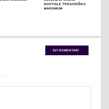
DOSTIGLE TROGODIŠNJI
OBI
MAKSIMUM
AVI
IZB
(FO
SVI KOMENTARI