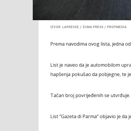
IZVOR: LAPRESSE / ZUMA PRESS / PROFIMEDIA
Prema navodima ovog lista, jedna od 
List je naveo da je automobilom upra
hapšenja pokušao da pobjegne, te je
Tačan broj povrijeđenih se utvrđuje.
List "Gazeta di Parma" objavio je da j