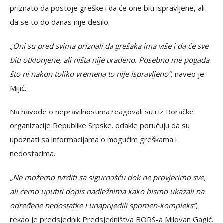
priznato da postoje greške i da će one biti ispravljene, ali
da se to do danas nije desilo.
„Oni su pred svima priznali da grešaka ima više i da će sve
biti otklonjene, ali ništa nije urađeno. Posebno me pogađa
što ni nakon toliko vremena to nije ispravljeno“,
naveo je
Mijić.
Na navode o nepravilnostima reagovali su i iz Boračke
organizacije Republike Srpske, odakle poručuju da su
upoznati sa informacijama o mogućim greškama i
nedostacima.
„Ne možemo tvrditi sa sigurnošću dok ne provjerimo sve,
ali ćemo uputiti dopis nadležnima kako bismo ukazali na
određene nedostatke i unaprijedili spomen-kompleks“,
rekao je predsjednik Predsjedništva BORS-a Milovan Gagić.