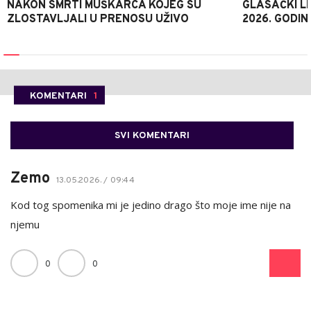
NAKON SMRTI MUŠKARCA KOJEG SU
GLASAČKI LI
ZLOSTAVLJALI U PRENOSU UŽIVO
2026. GODIN
KOMENTARI
1
SVI KOMENTARI
Zemo
13.05.2026. / 09:44
Kod tog spomenika mi je jedino drago što moje ime nije na
njemu
0
0