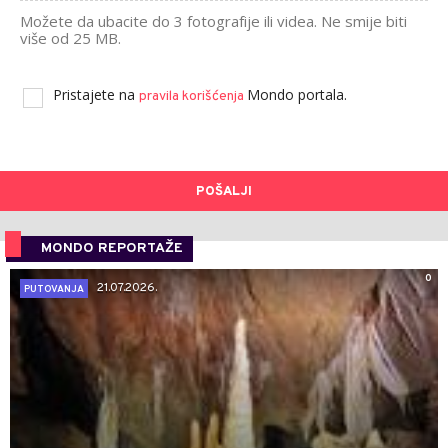
Možete da ubacite do 3 fotografije ili videa. Ne smije biti
više od 25 MB.
Pristajete na
Mondo portala.
pravila korišćenja
POŠALJI
MONDO REPORTAŽE
0
21.07.2026.
PUTOVANJA