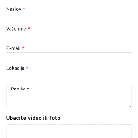
Naslov
*
Vaše ime
*
E-mail
*
Lokacija
*
Ubacite video ili foto