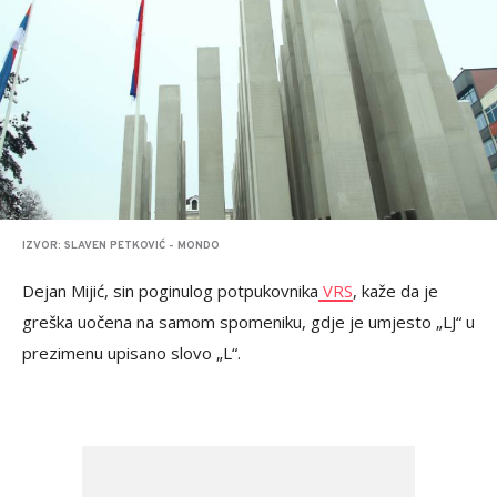
IZVOR: SLAVEN PETKOVIĆ - MONDO
Dejan Mijić, sin poginulog potpukovnika
VRS
, kaže da je
greška uočena na samom spomeniku, gdje je umjesto „LJ“ u
prezimenu upisano slovo „L“.