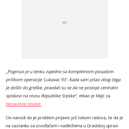
„Poginuo je u tenku zajedno sa kompletnom posadom
prilikom operacije 'Lukavac 93'. Kada sam pitao zbog čega
je došlo do greške, pravdali su se da ne postoje centralni
spiskovi na nivou Republike Srpske“, r
ekao je Mijić za
Nezavisne novine.
On navodi da je problem prijavio još tokom radova, te da je
na sastanku sa izvođačem i nadležnima u Gradskoj upravi