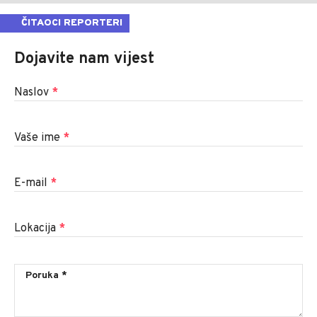
ČITAOCI REPORTERI
Dojavite nam vijest
Naslov
*
Vaše ime
*
E-mail
*
Lokacija
*