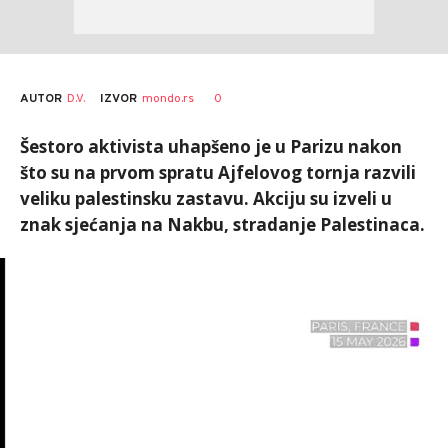
AUTOR
D.V.
0
IZVOR
mondo.rs
Šestoro aktivista uhapšeno je u Parizu nakon
što su na prvom spratu Ajfelovog tornja razvili
veliku palestinsku zastavu. Akciju su izveli u
znak sjećanja na Nakbu, stradanje Palestinaca.