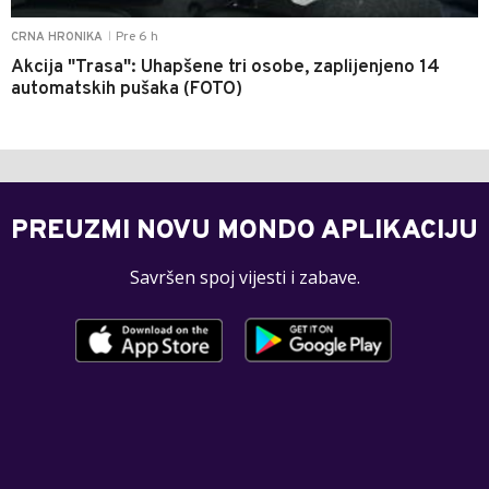
Pre 6 h
CRNA HRONIKA
|
Akcija "Trasa": Uhapšene tri osobe, zaplijenjeno 14
automatskih pušaka (FOTO)
PREUZMI NOVU MONDO APLIKACIJU
Savršen spoj vijesti i zabave.