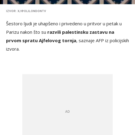
IZVOR: X/@OLILONDONTV
Šestoro ljudi je uhapšeno i privedeno u pritvor u petak u
Parizu nakon što su
razvili palestinsku zastavu na
prvom spratu Ajfelovog tornja
, saznaje AFP iz policijskih
izvora.