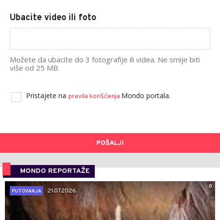
Ubacite video ili foto
Možete da ubacite do 3 fotografije ili videa. Ne smije biti
više od 25 MB.
Pristajete na
Mondo portala.
pravila korišćenja
POŠALJI
MONDO REPORTAŽE
0
21.07.2026.
PUTOVANJA