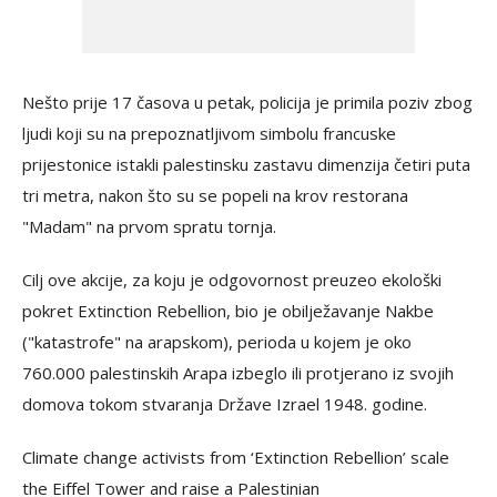
Nešto prije 17 časova u petak, policija je primila poziv zbog
ljudi koji su na prepoznatljivom simbolu francuske
prijestonice istakli palestinsku zastavu dimenzija četiri puta
tri metra, nakon što su se popeli na krov restorana
"Madam" na prvom spratu tornja.
Cilj ove akcije, za koju je odgovornost preuzeo ekološki
pokret Extinction Rebellion, bio je obilježavanje Nakbe
("katastrofe" na arapskom), perioda u kojem je oko
760.000 palestinskih Arapa izbeglo ili protjerano iz svojih
domova tokom stvaranja Države Izrael 1948. godine.
Climate change activists from ‘Extinction Rebellion’ scale
the Eiffel Tower and raise a Palestinian