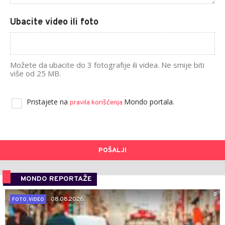
Ubacite video ili foto
Možete da ubacite do 3 fotografije ili videa. Ne smije biti
više od 25 MB.
Pristajete na
Mondo portala.
pravila korišćenja
POŠALJI
MONDO REPORTAŽE
0
08.08.2026.
FOTO, VIDEO