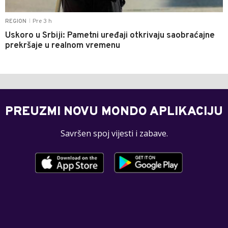
Pre 3 h
REGION
|
Uskoro u Srbiji: Pametni uređaji otkrivaju saobraćajne
prekršaje u realnom vremenu
PREUZMI NOVU MONDO APLIKACIJU
Savršen spoj vijesti i zabave.