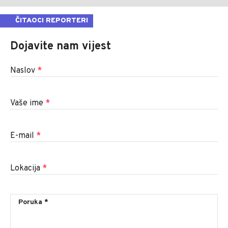
ČITAOCI REPORTERI
Dojavite nam vijest
Naslov
*
Vaše ime
*
E-mail
*
Lokacija
*