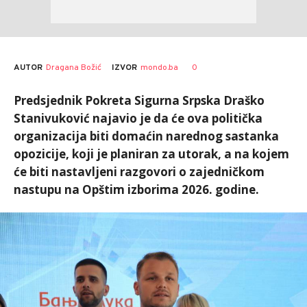
AUTOR
Dragana Božić
0
IZVOR
mondo.ba
Predsjednik Pokreta Sigurna Srpska Draško
Stanivuković najavio je da će ova politička
organizacija biti domaćin narednog sastanka
opozicije, koji je planiran za utorak, a na kojem
će biti nastavljeni razgovori o zajedničkom
nastupu na Opštim izborima 2026. godine.