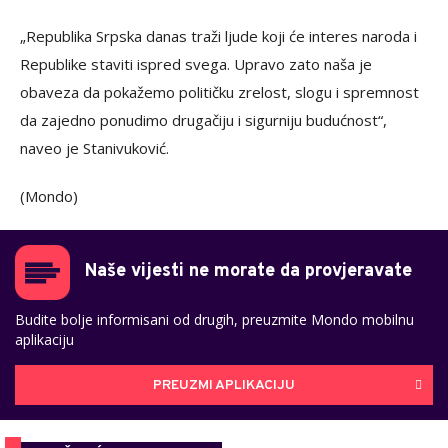
„Republika Srpska danas traži ljude koji će interes naroda i
Republike staviti ispred svega. Upravo zato naša je
obaveza da pokažemo političku zrelost, slogu i spremnost
da zajedno ponudimo drugačiju i sigurniju budućnost“,
naveo je Stanivuković.
(Mondo)
Naše vijesti ne morate da provjeravate
Budite bolje informisani od drugih, preuzmite Mondo mobilnu
aplikaciju
PREUZMI APLIKACIJU