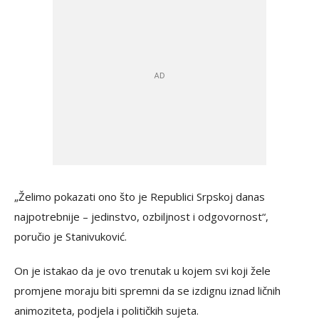
„Želimo pokazati ono što je Republici Srpskoj danas
najpotrebnije – jedinstvo, ozbiljnost i odgovornost“,
poručio je Stanivuković.
On je istakao da je ovo trenutak u kojem svi koji žele
promjene moraju biti spremni da se izdignu iznad ličnih
animoziteta, podjela i političkih sujeta.