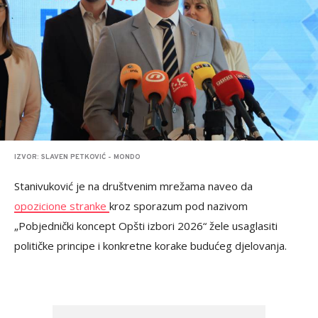
IZVOR: SLAVEN PETKOVIĆ - MONDO
Stanivuković je na društvenim mrežama naveo da
opozicione stranke
kroz sporazum pod nazivom
„Pobjednički koncept Opšti izbori 2026“ žele usaglasiti
političke principe i konkretne korake budućeg djelovanja.