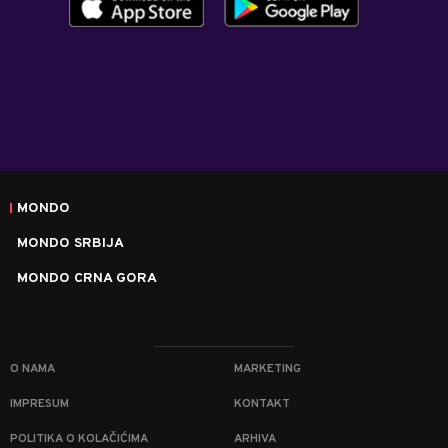
MONDO
MONDO SRBIJA
MONDO CRNA GORA
O NAMA
MARKETING
IMPRESUM
KONTAKT
POLITIKA O KOLAČIĆIMA
ARHIVA