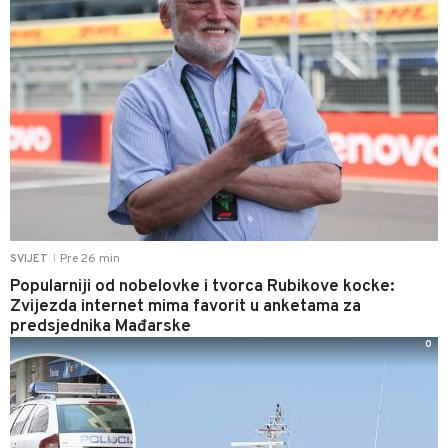
Pre 26 min
SVIJET
|
Popularniji od nobelovke i tvorca Rubikove kocke:
Zvijezda internet mima favorit u anketama za
predsjednika Mađarske
0