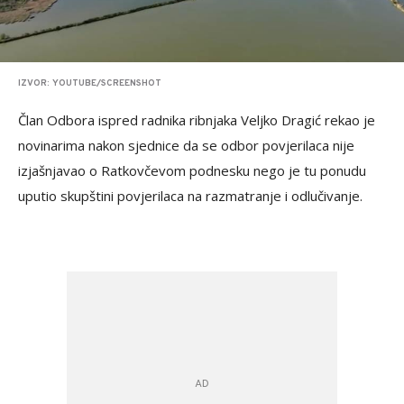
IZVOR: YOUTUBE/SCREENSHOT
Član Odbora ispred radnika ribnjaka Veljko Dragić rekao je
novinarima nakon sjednice da se odbor povjerilaca nije
izjašnjavao o Ratkovčevom podnesku nego je tu ponudu
uputio skupštini povjerilaca na razmatranje i odlučivanje.