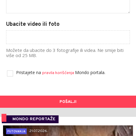
Ubacite video ili foto
Možete da ubacite do 3 fotografije ili videa. Ne smije biti
više od 25 MB.
Pristajete na
Mondo portala.
pravila korišćenja
POŠALJI
MONDO REPORTAŽE
0
21.07.2026.
PUTOVANJA