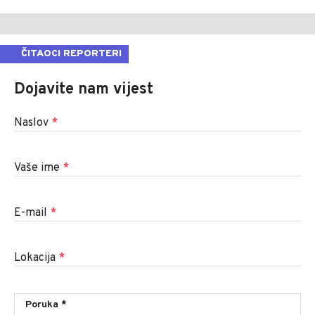
ČITAOCI REPORTERI
Dojavite nam vijest
Naslov
*
Vaše ime
*
E-mail
*
Lokacija
*