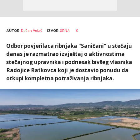
AUTOR
Dušan Volaš
0
IZVOR
SRNA
Odbor povjerilaca ribnjaka "Saničani" u stečaju
danas je razmatrao izvještaj o aktivnostima
stečajnog upravnika i podnesak bivšeg vlasnika
Radojice Ratkovca koji je dostavio ponudu da
otkupi kompletna potraživanja ribnjaka.