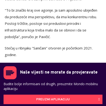
"To bi značilo kraj ove agonije. Ja sam apsolutno ubijeđen
da preduzeće ima perspektivu, da ima konkurentnu robu.
Postoji tržište, postoje svi preduslovi prirodni i
infrastruktura koja treba malo da se obnovi i da se
poboljša", poručio je Pavičić.
Stečaj u ribnjaku "Saničani" otvoren je početkom 2021.
godine.
Naše vijesti ne morate da provjeravate
Budite bolje informisani od drugih, preuzmite Mondo mobilnu
aplikaciju
PREUZMI APLIKACIJU