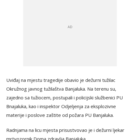
Uviđaj na mjestu tragedije obavio je dežurni tužilac
Okružnog javnog tužilaštva Banjaluka. Na terenu su,
zajedno sa tužiocem, postupali i policijski službenici PU
Bnajaluka, kao i inspektor Odjeljenja za eksplozivne
materije i poslove zaštite od požara PU Banjaluka.
Radnjama na licu mjesta prisustvovao je i dežurni ljekar
mrtvozornik Doma zdravlja Banjaluka.