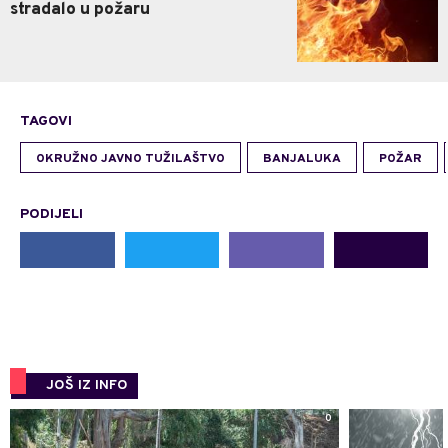
stradalo u požaru
TAGOVI
OKRUŽNO JAVNO TUŽILAŠTVO
BANJALUKA
POŽAR
PODIJELI
JOŠ IZ INFO
0