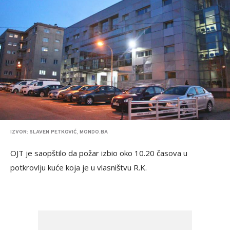
IZVOR: SLAVEN PETKOVIĆ, MONDO.BA
OJT je saopštilo da požar izbio oko 10.20 časova u
potkrovlju kuće koja je u vlasništvu R.K.