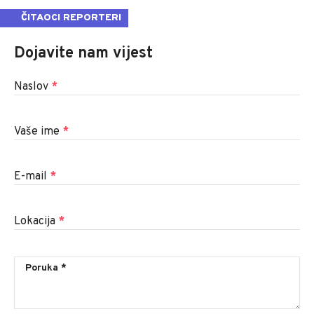
ČITAOCI REPORTERI
Dojavite nam vijest
Naslov
*
Vaše ime
*
E-mail
*
Lokacija
*