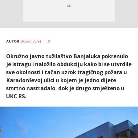
AUTOR
Dušan Volaš
0
Okružno javno tužilaštvo Banjaluka pokrenulo
je istragu i naložilo obdukciju kako bi se utvrdile
sve okolnosti i tačan uzrok tragičnog požara u
Karađorđevoj ulici u kojem je jedno dijete
smrtno nastradalo, dok je drugo smješteno u
UKC RS.