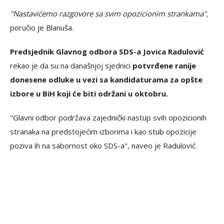
"Nastavićemo razgovore sa svim opozicionim strankama",
poručio je Blanuša.
Predsjednik Glavnog odbora SDS-a Jovica Radulović
rekao je da su na današnjoj sjednici
potvrđene ranije
donesene odluke u vezi sa kandidaturama za opšte
izbore u BiH koji će biti održani u oktobru.
"Glavni odbor podržava zajednički nastup svih opozicionih
stranaka na predstojećim izborima i kao stub opozicije
poziva ih na sabornost oko SDS-a", naveo je Radulović.