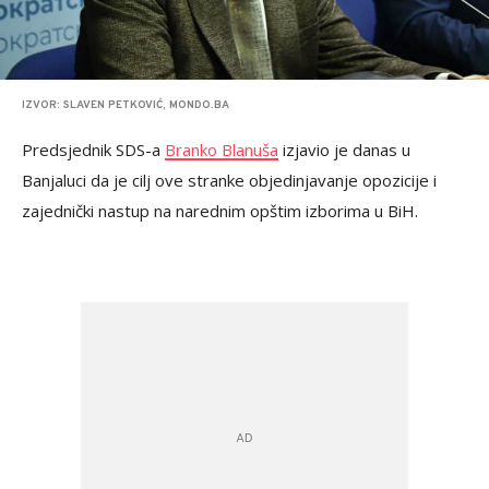
IZVOR: SLAVEN PETKOVIĆ, MONDO.BA
Predsjednik SDS-a
Branko Blanuša
izjavio je danas u
Banjaluci da je cilj ove stranke objedinjavanje opozicije i
zajednički nastup na narednim opštim izborima u BiH.