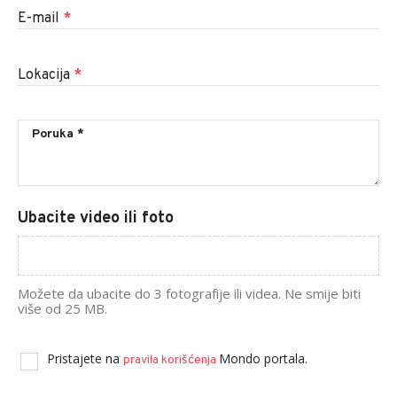
E-mail
*
Lokacija
*
Ubacite video ili foto
Možete da ubacite do 3 fotografije ili videa. Ne smije biti
više od 25 MB.
Pristajete na
Mondo portala.
pravila korišćenja