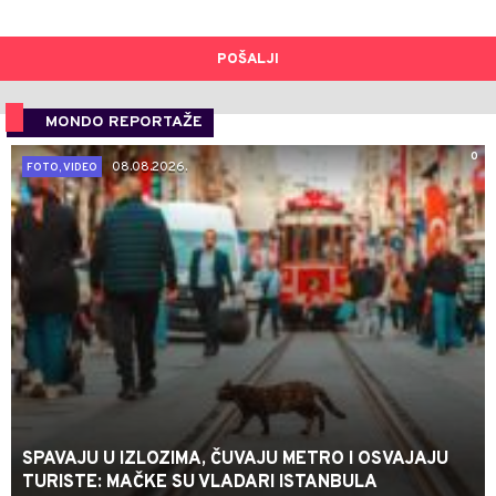
POŠALJI
MONDO REPORTAŽE
0
08.08.2026.
FOTO, VIDEO
SPAVAJU U IZLOZIMA, ČUVAJU METRO I OSVAJAJU
TURISTE: MAČKE SU VLADARI ISTANBULA