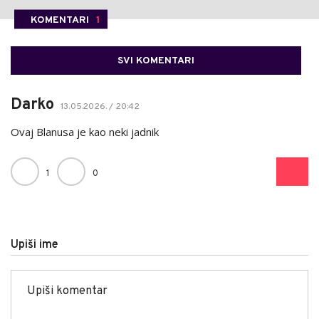
KOMENTARI
1
SVI KOMENTARI
Darko
13.05.2026. / 20:42
Ovaj Blanusa je kao neki jadnik
1
0
Upiši ime