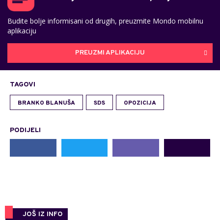
Budite bolje informisani od drugih, preuzmite Mondo mobilnu
aplikaciju
PREUZMI APLIKACIJU
TAGOVI
BRANKO BLANUŠA
SDS
OPOZICIJA
PODIJELI
JOŠ IZ INFO