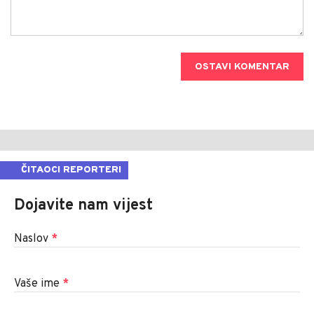
OSTAVI KOMENTAR
ČITAOCI REPORTERI
Dojavite nam vijest
Naslov
*
Vaše ime
*