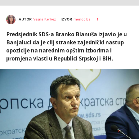
AUTOR
Vesna Kerkez
1
IZVOR
mondo.ba
Predsjednik SDS-a Branko Blanuša izjavio je u
Banjaluci da je cilj stranke zajednički nastup
opozicije na narednim opštim izborima i
promjena vlasti u Republici Srpskoj i BiH.