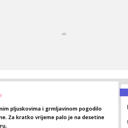
0
nim pljuskovima i grmljavinom pogodilo
ine. Za kratko vrijeme palo je na desetine
ru.