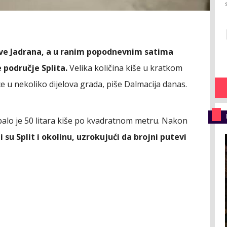
ove Jadrana, a u ranim popodnevnim satima
 područje Splita.
Velika količina kiše u kratkom
e u nekoliko dijelova grada, piše Dalmacija danas.
palo je 50 litara kiše po kvadratnom metru. Nakon
 su Split i okolinu, uzrokujući da brojni putevi