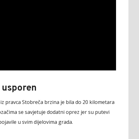
a usporen
 iz pravca Stobreča brzina je bila do 20 kilometara
Vozačima se savjetuje dodatni oprez jer su putevi
ojavile u svim dijelovima grada.