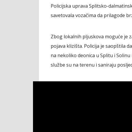
Policijska uprava Splitsko-dalmatinska
savetovala vozačima da prilagode brzi
Zbog lokalnih pljuskova moguće je z
pojava klizišta. Policija je saopštila
na nekoliko deonica u Splitu i Solinu
službe su na terenu i saniraju poslj