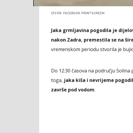
IZVOR: FACEBOOK PRINTSCREEN
Jaka grmljavina pogodila je dijel
nakon Zadra, premestila se na šire
vremenskom periodu stvorila je bujic
Do 12:30 časova na području Solina 
toga,
jaka kiša i nevrijeme pogodili
završe pod vodom
.