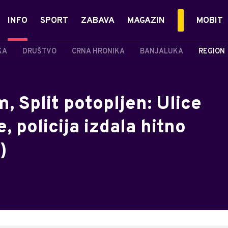
INFO
SPORT
ZABAVA
MAGAZIN
MOBIT
KA
DRUŠTVO
CRNA HRONIKA
BANJALUKA
REGION
 Split potopljen: Ulice
, policija izdala hitno
)