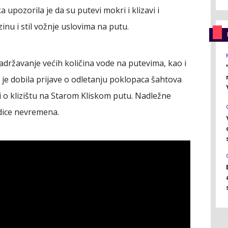
 upozorila je da su putevi mokri i klizavi i
nu i stil vožnje uslovima na putu.
adržavanje većih količina vode na putevima, kao i
 da je dobila prijave o odletanju poklopaca šahtova
 i o klizištu na Starom Kliskom putu. Nadležne
edice nevremena.