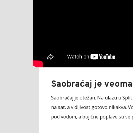
Saobraćaj je veom
Saobraćaj je otežan. Na ulazu u Split
na sat, a vidljivost gotovo nikakva. 
pod vodom, a bujične poplave su se p