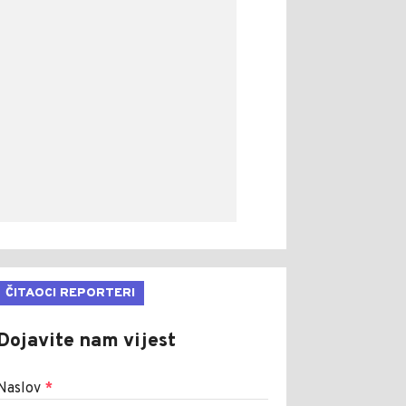
ČITAOCI REPORTERI
Dojavite nam vijest
Naslov
*