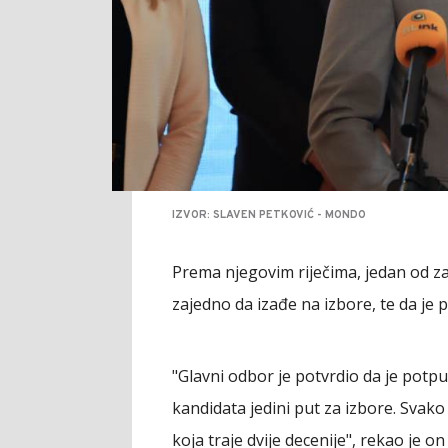
IZVOR: SLAVEN PETKOVIĆ - MONDO
Prema njegovim riječima, jedan od za
zajedno da izađe na izbore, te da je
"Glavni odbor je potvrdio da je potp
kandidata jedini put za izbore. Svak
koja traje dvije decenije", rekao je o