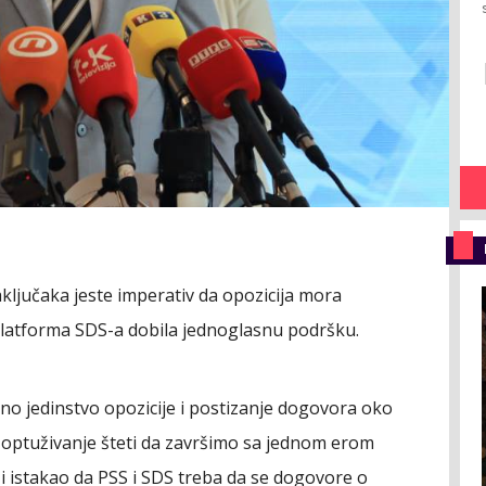
ključaka jeste imperativ da opozicija mora
 platforma SDS-a dobila jednoglasnu podršku.
uno jedinstvo opozicije i postizanje dogovora oko
o optuživanje šteti da završimo sa jednom erom
n i istakao da PSS i SDS treba da se dogovore o