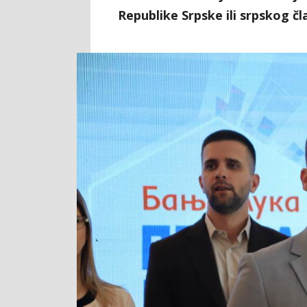
Republike Srpske ili srpskog č