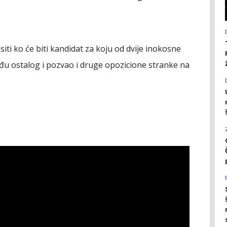
siti ko će biti kandidat za koju od dvije inokosne
eđu ostalog i pozvao i druge opozicione stranke na