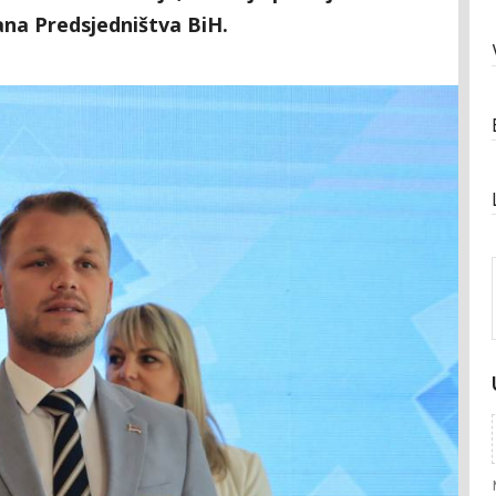
lana Predsjedništva BiH.