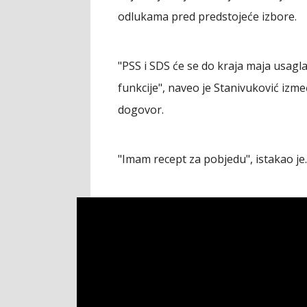
odlukama pred predstojeće izbore.
"PSS i SDS će se do kraja maja usagla
funkcije", naveo je Stanivuković izm
dogovor.
"Imam recept za pobjedu", istakao je.