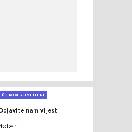
ČITAOCI REPORTERI
Dojavite nam vijest
Naslov
*