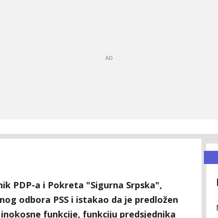
nik PDP-a i Pokreta "Sigurna Srpska",
nog odbora PSS i istakao da je predložen
 inokosne funkcije, funkciju predsjednika