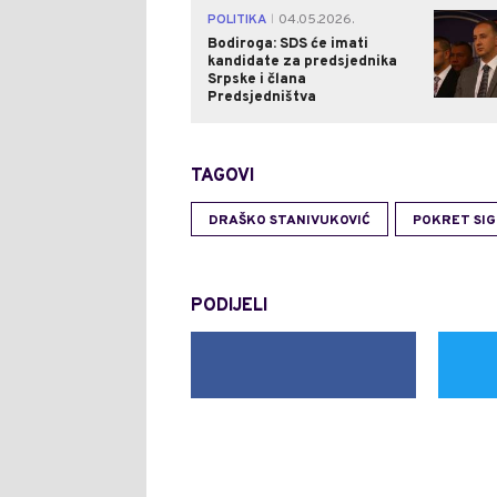
POLITIKA
04.05.2026.
|
Bodiroga: SDS će imati
kandidate za predsjednika
Srpske i člana
Predsjedništva
TAGOVI
DRAŠKO STANIVUKOVIĆ
POKRET SI
PODIJELI