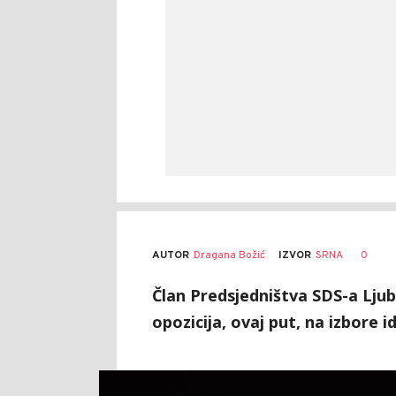
AUTOR
Dragana Božić
0
IZVOR
SRNA
Član Predsjedništva SDS-a Ljub
opozicija, ovaj put, na izbore i