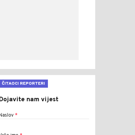
ČITAOCI REPORTERI
Dojavite nam vijest
Naslov
*