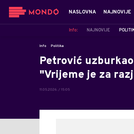
NASLOVNA
NAJNOVIJE
Info:
NAJNOVIJE
POLITI
Info
Politika
Petrović uzburkao 
"Vrijeme je za raz
11.05.2026. / 15:05