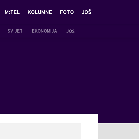
M:TEL
KOLUMNE
FOTO
JOŠ
SVIJET
EKONOMIJA
JOŠ