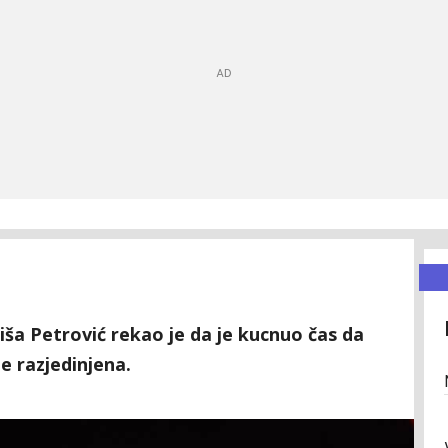
iša Petrović rekao je da je kucnuo čas da
de razjedinjena.