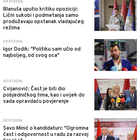
0
04.07.2026.
Blanuša uputio kritiku opoziciji:
Lični sukobi i podmetanja samo
produžavaju opstanak vladajućeg
režima
1
03.07.2026.
Igor Dodik: "Politiku sam učio od
najboljeg, od svog oca"
0
02.07.2026.
Cvijanović: Čast je biti dio
pobjedničkog tima, kao i uvijek do
sada opravdaću povjerenje
0
02.07.2026.
Savo Minić o kandidaturi: "Ogromna
čast i odgovornost u radu za razvoj