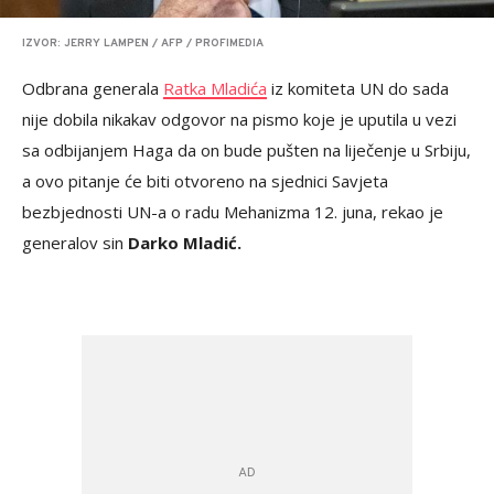
IZVOR: JERRY LAMPEN / AFP / PROFIMEDIA
Odbrana generala
Ratka Mladića
iz komiteta UN do sada
nije dobila nikakav odgovor na pismo koje je uputila u vezi
sa odbijanjem Haga da on bude pušten na liječenje u Srbiju,
a ovo pitanje će biti otvoreno na sjednici Savjeta
bezbjednosti UN-a o radu Mehanizma 12. juna, rekao je
generalov sin
Darko Mladić.