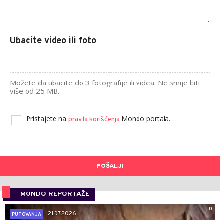
Ubacite video ili foto
Možete da ubacite do 3 fotografije ili videa. Ne smije biti
više od 25 MB.
Pristajete na
Mondo portala.
pravila korišćenja
POŠALJI
MONDO REPORTAŽE
0
21.07.2026.
PUTOVANJA