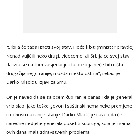
"Srbija će tada izneti svoj stav. Hoće li biti (ministar pravde)
Nenad Vujić ili neko drugi, videćemo, ali Srbija će svoj stav
da iznese na tom zasjedanju i ta pozicija neće biti ništa
drugačija nego ranije, možda i nešto oštrija", rekao je
Darko Mladić u izjavi za Srnu.
On je naveo da se sa ocem čuo ranije danas i da je general
vrlo slab, jako teško govori i suštinski nema neke promjene
u odnosu na ranije stanje. Darko Mladić je naveo da će
naredne nedjelje generala posetiti supruga, koja je i sama
ovih dana imala zdravstvenih problema.