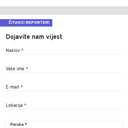
ČITAOCI REPORTERI
Dojavite nam vijest
Naslov
*
Vaše ime
*
E-mail
*
Lokacija
*