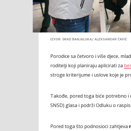
IZVOR: GRAD BANJALUKA/ ALEKSANDAR ČAVIĆ
Porodice sa četvoro i više djece, mla
roditelji koji planiraju aplicirati za
bes
stroge kriterijume i uslove koje je p
Takođe, pored toga biće potrebno i 
SNSD) glasa i podrži Odluku o raspi
Pored toga što podnosioci zahtjeva