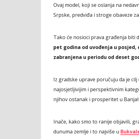
Ovaj model, koji se oslanja na neda
Srpske, predviđa i stroge obaveze za
Tako će nosioci prava građenja biti 
pet godina od uvođenja u posjed, 
zabranjena u periodu od deset go
Iz gradske uprave poručuju da je cil
najosjetljivijim i perspektivnim kateg
njihov ostanak i prosperitet u Banjal
Inače, kako smo to ranije objavili, g
dunuma zemlje i to najviše u
Bukval