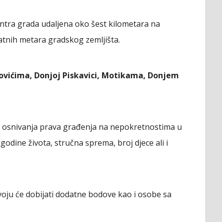
centra grada udaljena oko šest kilometara na
atnih metara gradskog zemljišta.
ovićima, Donjoj Piskavici, Motikama, Donjem
u osnivanja prava građenja na nepokretnostima u
odine života, stručna sprema, broj djece ali i
voju će dobijati dodatne bodove kao i osobe sa