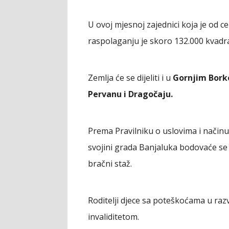
U ovoj mjesnoj zajednici koja je od 
raspolaganju je skoro 132.000 kvadr
Zemlja će se dijeliti i u
Gornjim Bork
Pervanu i Dragočaju.
Prema Pravilniku o uslovima i način
svojini grada Banjaluka bodovaće se g
bračni staž.
Roditelji djece sa poteškoćama u raz
invaliditetom.