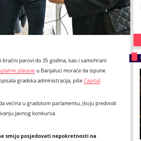
di bračni parovi do 35 godina, kao i samohrani
platne placeve
u Banjaluci moraće da ispune
ropisala gradska administracija, piše
Capital
.
da većina u gradskom parlamentu, (koju predvodi
sivanju javnog konkursa.
ne smiju posjedovati nepokretnosti na