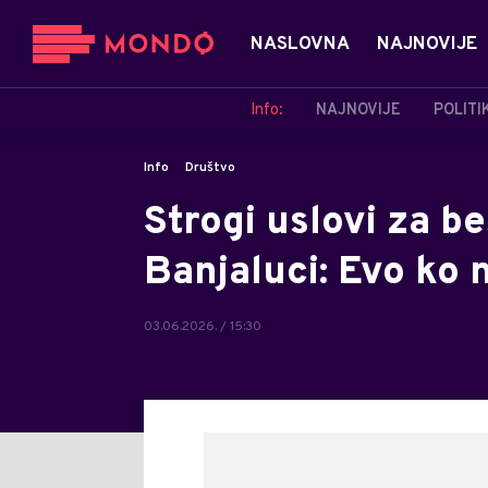
NASLOVNA
NAJNOVIJE
Info:
NAJNOVIJE
POLITI
Info
Društvo
Strogi uslovi za b
Banjaluci: Evo ko
03.06.2026. / 15:30