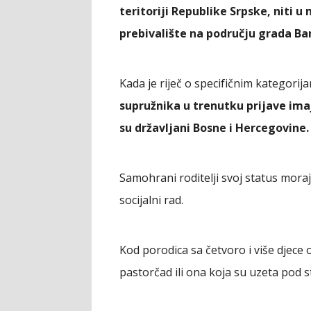
teritoriji Republike Srpske, niti u
prebivalište na području grada Ba
Kada je riječ o specifičnim kategor
supružnika u trenutku prijave imaj
su državljani Bosne i Hercegovine.
Samohrani roditelji svoj status mor
socijalni rad.
Kod porodica sa četvoro i više djece
pastorčad ili ona koja su uzeta pod st