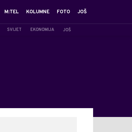
M:TEL
KOLUMNE
FOTO
JOŠ
SVIJET
EKONOMIJA
JOŠ