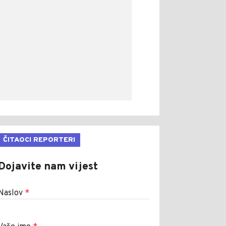
ČITAOCI REPORTERI
Dojavite nam vijest
Naslov
*