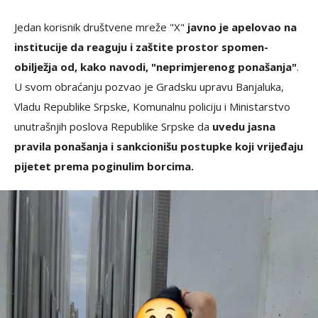
Jedan korisnik društvene mreže "X"
javno je apelovao na
institucije da reaguju i zaštite prostor spomen-
obilježja od, kako navodi, "neprimjerenog ponašanja"
.
U svom obraćanju pozvao je Gradsku upravu Banjaluka,
Vladu Republike Srpske, Komunalnu policiju i Ministarstvo
unutrašnjih poslova Republike Srpske da
uvedu jasna
pravila ponašanja i sankcionišu postupke koji vrijeđaju
pijetet prema poginulim borcima.