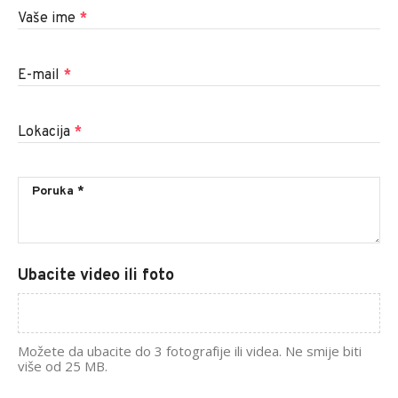
Vaše ime
*
E-mail
*
Lokacija
*
Ubacite video ili foto
Možete da ubacite do 3 fotografije ili videa. Ne smije biti
više od 25 MB.