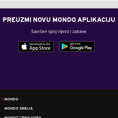
PREUZMI NOVU MONDO APLIKACIJU
Savršen spoj vijesti i zabave.
MONDO
MONDO SRBIJA
MONDO CRNA GORA