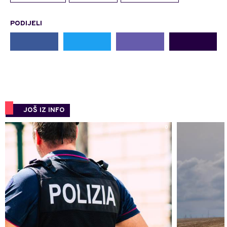
PODIJELI
JOŠ IZ INFO
0