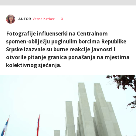
AUTOR
Vesna Kerkez
0
Fotografije influenserki na Centralnom
spomen-obilježju poginulim borcima Republike
Srpske izazvale su burne reakcije javnosti i
otvorile pitanje granica ponašanja na mjestima
kolektivnog sjećanja.