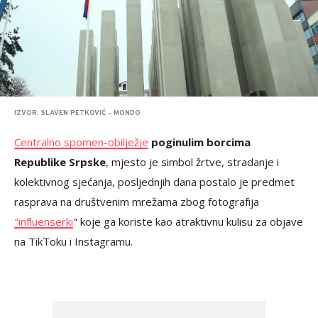
IZVOR: SLAVEN PETKOVIĆ - MONDO
Centralno spomen-obilježje
poginulim borcima
Republike Srpske
, mjesto je simbol žrtve, stradanje i
kolektivnog sjećanja, posljednjih dana postalo je predmet
rasprava na društvenim mrežama zbog fotografija
"influenserki
" koje ga koriste kao atraktivnu kulisu za objave
na TikToku i Instagramu.