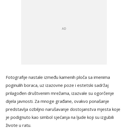
Fotografije nastale između kamenih ploča sa imenima
poginulih boraca, uz izazovne poze i estetski sadržaj
prilagođen društvenim mrežama, izazvale su ogorčenje
dijela javnosti. Za mnoge građane, ovakvo ponašanje
predstavlja ozbiljno narušavanje dostojanstva mjesta koje
je podignuto kao simbol sjećanja na ljude koji su izgubili
živote u ratu.