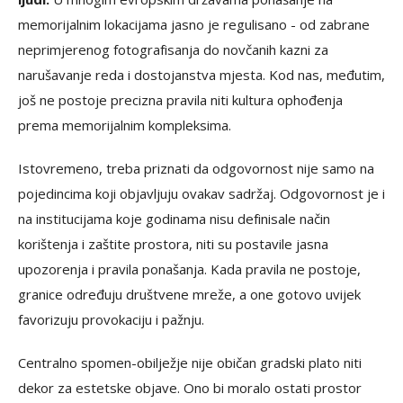
memorijalnim lokacijama jasno je regulisano - od zabrane
neprimjerenog fotografisanja do novčanih kazni za
narušavanje reda i dostojanstva mjesta. Kod nas, međutim,
još ne postoje precizna pravila niti kultura ophođenja
prema memorijalnim kompleksima.
Istovremeno, treba priznati da odgovornost nije samo na
pojedincima koji objavljuju ovakav sadržaj. Odgovornost je i
na institucijama koje godinama nisu definisale način
korištenja i zaštite prostora, niti su postavile jasna
upozorenja i pravila ponašanja. Kada pravila ne postoje,
granice određuju društvene mreže, a one gotovo uvijek
favorizuju provokaciju i pažnju.
Centralno spomen-obilježje nije običan gradski plato niti
dekor za estetske objave. Ono bi moralo ostati prostor