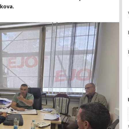
ekova.