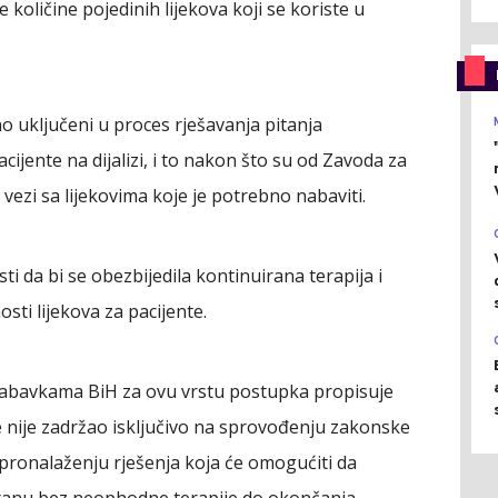
količine pojedinih lijekova koji se koriste u
 uključeni u proces rješavanja pitanja
cijente na dijalizi, i to nakon što su od Zavoda za
u vezi sa lijekovima koje je potrebno nabaviti.
i da bi se obezbijedila kontinuirana terapija i
sti lijekova za pacijente.
nabavkama BiH za ovu vrstu postupka propisuje
 nije zadržao isključivo na sprovođenju zakonske
 pronalaženju rješenja koja će omogućiti da