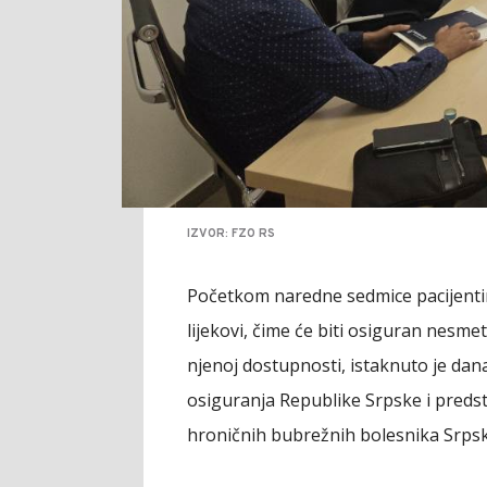
IZVOR: FZO RS
Početkom naredne sedmice pacijentim
lijekovi, čime će biti osiguran nesme
njenoj dostupnosti, istaknuto je da
osiguranja Republike Srpske i predsta
hroničnih bubrežnih bolesnika Srpsk