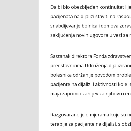
Da bi bio obezbijeđen kontinuitet lij
pacijenata na dijalizi staviti na rasp
snabdijevanje bolnica i domova zdra
zaključenja novih ugovora u vezi sa
Sastanak direktora Fonda zdravstve
predstavnicima Udruženja dijaliziran
bolesnika održan je povodom proble
pacijente na dijalizi i aktivnosti koj
maja zaprimio zahtjev za njihovu ce
Razgovarano je o mjerama koje su ne
terapije za pacijente na dijalizi, s o