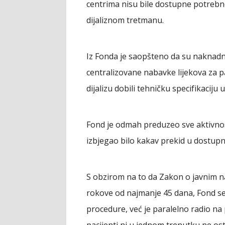
centrima nisu bile dostupne potrebne 
dijaliznom tretmanu.
Iz Fonda je saopšteno da su naknadno
centralizovane nabavke lijekova za pa
dijalizu dobili tehničku specifikaciju 
Fond je odmah preduzeo sve aktivnost
izbjegao bilo kakav prekid u dostupno
S obzirom na to da Zakon o javnim 
rokove od najmanje 45 dana, Fond se
procedure, već je paralelno radio na