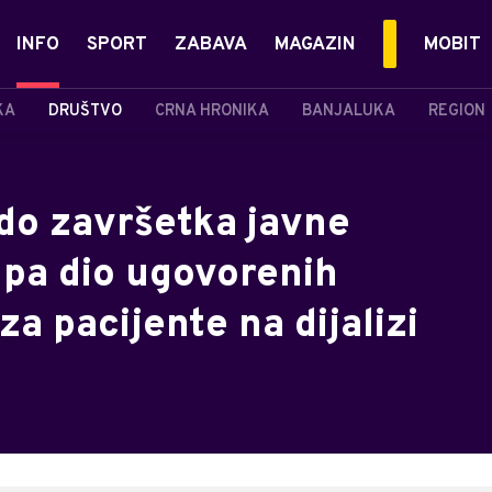
INFO
SPORT
ZABAVA
MAGAZIN
MOBIT
KA
DRUŠTVO
CRNA HRONIKA
BANJALUKA
REGION
 do završetka javne
pa dio ugovorenih
 za pacijente na dijalizi