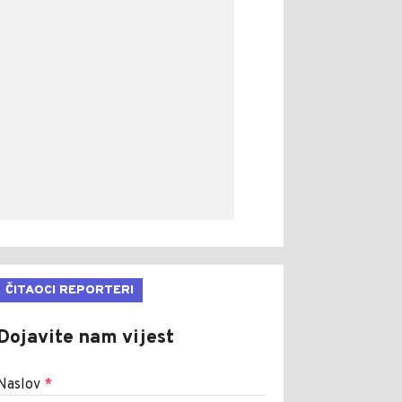
ČITAOCI REPORTERI
Dojavite nam vijest
Naslov
*