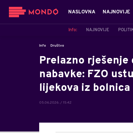
NASLOVNA
NAJNOVIJE
Info:
NAJNOVIJE
POLITI
Info
Društvo
Prelazno rješenje
nabavke: FZO ustu
lijekova iz bolnica
05.06.2026. / 15:42