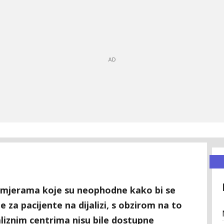
 mjerama koje su neophodne kako bi se
e za pacijente na dijalizi, s obzirom na to
aliznim centrima nisu bile dostupne