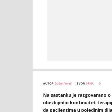
AUTOR
Dušan Volaš
0
IZVOR
SRNA
Na sastanku je razgovarano o
obezbijedio kontinuitet terapij
da pacijentima u pojedinim dij