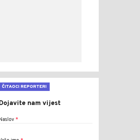
ČITAOCI REPORTERI
Dojavite nam vijest
Naslov
*