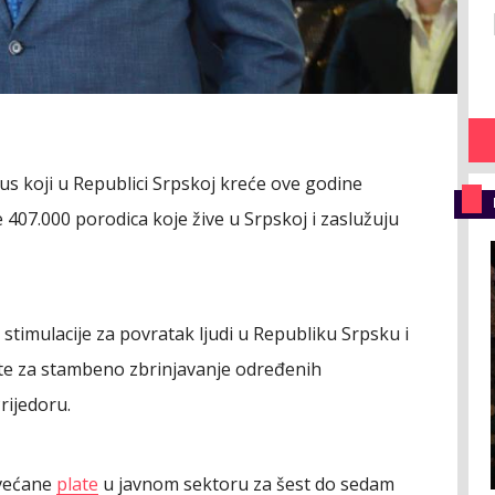
klus koji u Republici Srpskoj kreće ove godine
 je 407.000 porodica koje žive u Srpskoj i zaslužuju
timulacije za povratak ljudi u Republiku Srpsku i
te za stambeno zbrinjavanje određenih
rijedoru.
ovećane
plate
u javnom sektoru za šest do sedam