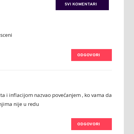
SVI KOMENTARI
 sceni
ODGOVORI
ata i inflacijom nazvao povećanjem , ko vama da
njima nije u redu
ODGOVORI