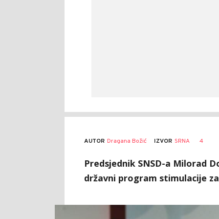
AUTOR
Dragana Božić
4
IZVOR
SRNA
Predsjednik SNSD-a Milorad Dod
državni program stimulacije za