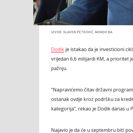
IZVOR: SLAVEN PETKOVIĆ, MONDO.BA
Dodik
je istakao da je investicioni ci
vrijedan 6,6 milijardi KM, a prioritet
pažnju.
"Napravićemo čitav državni program s
ostanak ovdje kroz podršku za kredi
kategorija", rekao je Dodik danas u P
Najavio je da će u septembru biti p