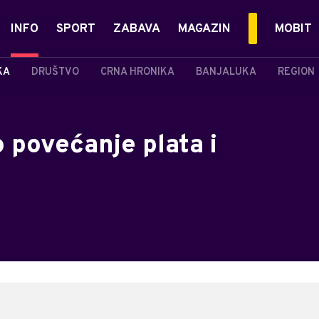
INFO
SPORT
ZABAVA
MAGAZIN
MOBIT
KA
DRUŠTVO
CRNA HRONIKA
BANJALUKA
REGION
 povećanje plata i