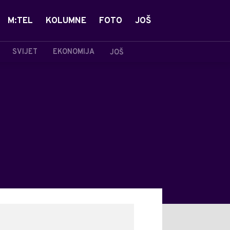
M:TEL
KOLUMNE
FOTO
JOŠ
SVIJET
EKONOMIJA
JOŠ