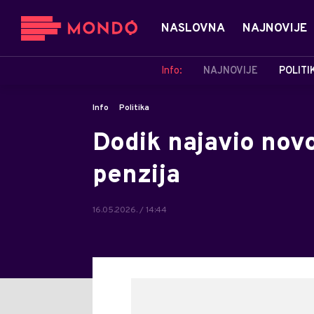
NASLOVNA
NAJNOVIJE
Info:
NAJNOVIJE
POLITI
Info
Politika
Dodik najavio novo
penzija
16.05.2026. / 14:44