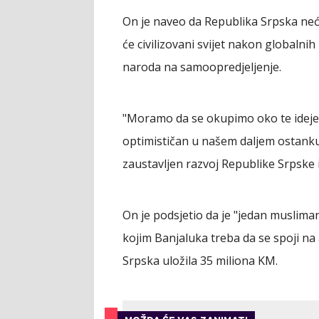
On je naveo da Republika Srpska neće
će civilizovani svijet nakon globalnih
naroda na samoopredjeljenje.
"Moramo da se okupimo oko te ideje.
optimističan u našem daljem ostanku 
zaustavljen razvoj Republike Srpske i 
On je podsjetio da je "jedan muslima
kojim Banjaluka treba da se spoji na
Srpska uložila 35 miliona KM.