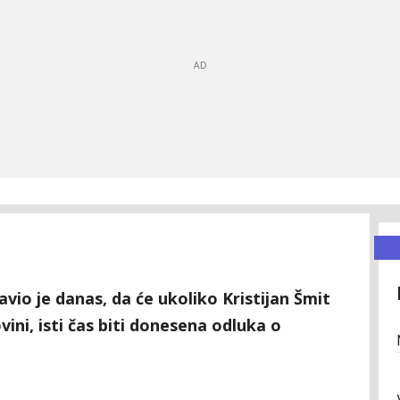
vio je danas, da će ukoliko Kristijan Šmit
ni, isti čas biti donesena odluka o