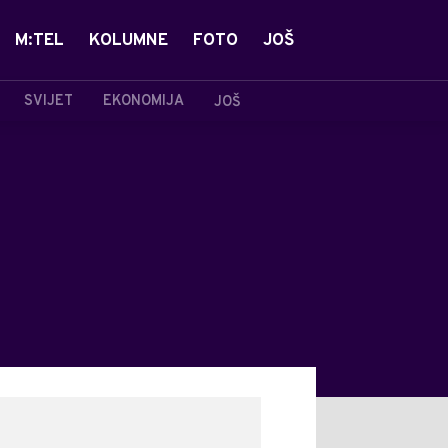
M:TEL
KOLUMNE
FOTO
JOŠ
SVIJET
EKONOMIJA
JOŠ