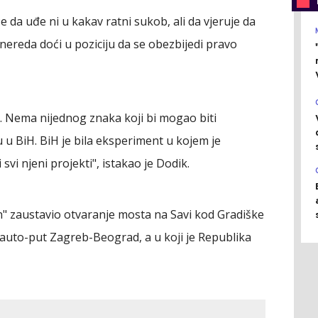
 da uđe ni u kakav ratni sukob, ali da vjeruje da
 nereda doći u poziciju da se obezbijedi pravo
 Nema nijednog znaka koji bi mogao biti
u BiH. BiH je bila eksperiment u kojem je
svi njeni projekti", istakao je Dodik.
n" zaustavio otvaranje mosta na Savi kod Gradiške
 auto-put Zagreb-Beograd, a u koji je Republika