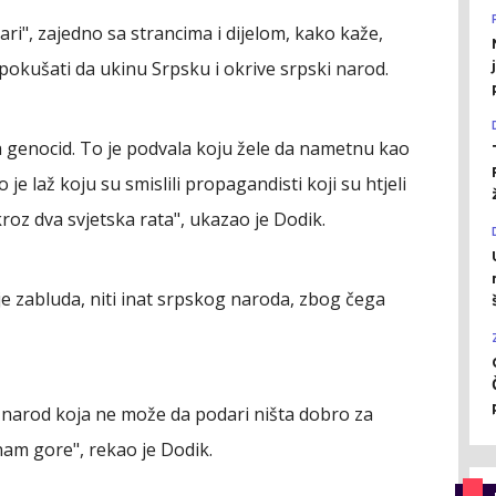
ri", zajedno sa strancima i dijelom, kako kaže,
okušati da ukinu Srpsku i okrive srpski narod.
la genocid. To je podvala koju žele da nametnu kao
e laž koju su smislili propagandisti koji su htjeli
roz dva svjetska rata", ukazao je Dodik.
je zabluda, niti inat srpskog naroda, zbog čega
 narod koja ne može da podari ništa dobro za
nam gore", rekao je Dodik.