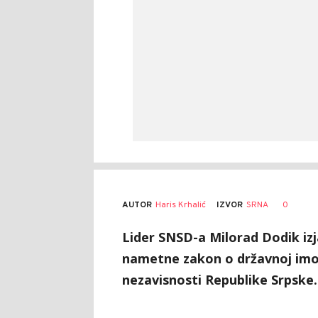
AUTOR
Haris Krhalić
0
IZVOR
SRNA
Lider SNSD-a Milorad Dodik izja
nametne zakon o državnoj imovi
nezavisnosti Republike Srpske.