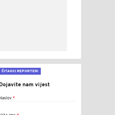
ČITAOCI REPORTERI
Dojavite nam vijest
Naslov
*