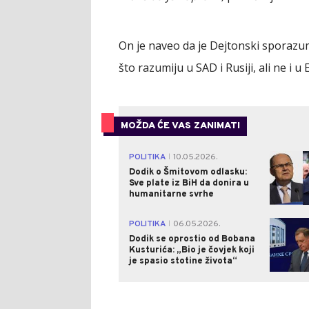
On je naveo da je Dejtonski sporazum
što razumiju u SAD i Rusiji, ali ne i 
MOŽDA ĆE VAS ZANIMATI
POLITIKA
10.05.2026.
|
Dodik o Šmitovom odlasku:
Sve plate iz BiH da donira u
humanitarne svrhe
POLITIKA
06.05.2026.
|
Dodik se oprostio od Bobana
Kusturića: „Bio je čovjek koji
je spasio stotine života“