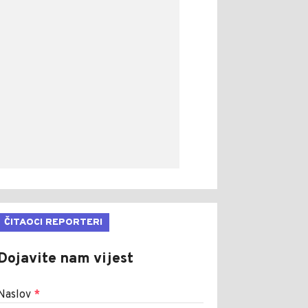
ČITAOCI REPORTERI
Dojavite nam vijest
Naslov
*