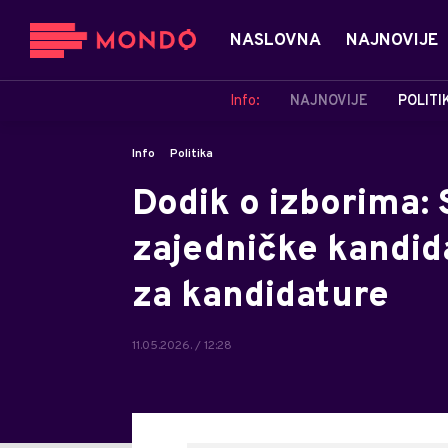
NASLOVNA
NAJNOVIJE
Info:
NAJNOVIJE
POLITI
Info
Politika
Dodik o izborima: 
zajedničke kandidat
za kandidature
11.05.2026. / 12:28