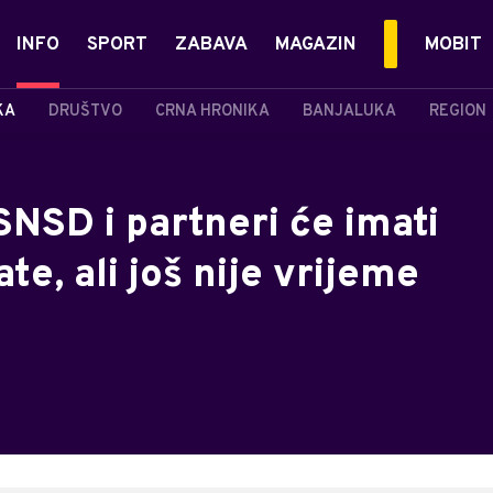
INFO
SPORT
ZABAVA
MAGAZIN
MOBIT
KA
DRUŠTVO
CRNA HRONIKA
BANJALUKA
REGION
SNSD i partneri će imati
e, ali još nije vrijeme