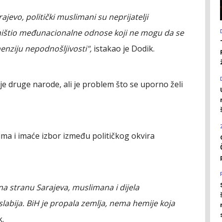
jevo, politički muslimani su neprijatelji
 uništio međunacionalne odnose koji ne mogu da se
enziju nepodnošljivosti",
istakao je Dodik.
je druge narode, ali je problem što se uporno želi
ma i imaće izbor između političkog okvira
na stranu Sarajeva, muslimana i dijela
labija. BiH je propala zemlja, nema hemije koja
k.