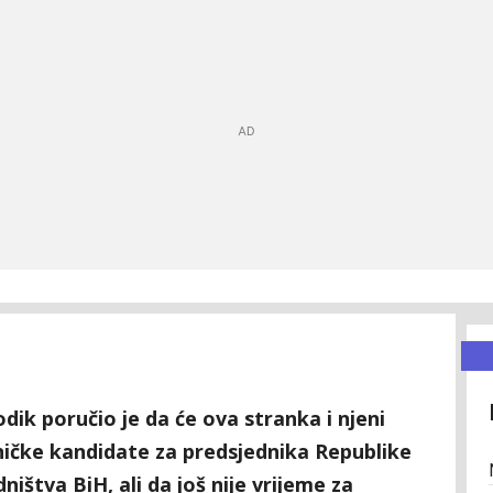
ik poručio je da će ova stranka i njeni
dničke kandidate za predsjednika Republike
ništva BiH, ali da još nije vrijeme za