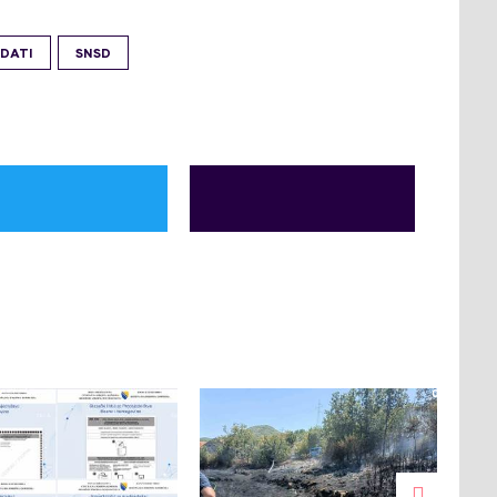
DATI
SNSD
0
0