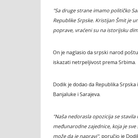
"Sa druge strane imamo političko Sara
Republike Srpske. Kristijan Šmit je
poprave, vraćeni su na istorijsku dim
On je naglasio da srpski narod poštu
iskazati netrpeljivost prema Srbima.
Dodik je dodao da Republika Srpska i
Banjaluke i Sarajeva.
"Naša nedorasla opozicija se stavila 
međunarodne zajednice, koja je sve s
može da je napravi",
poručio je Dodi