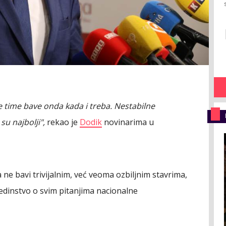
 time bave onda kada i treba. Nestabilne
su najbolji",
rekao je
Dodik
novinarima u
a ne bavi trivijalnim, već veoma ozbiljnim stavrima,
jedinstvo o svim pitanjima nacionalne