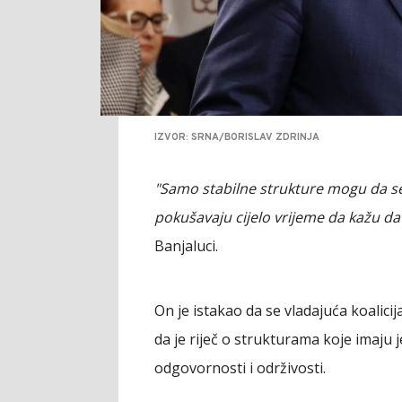
IZVOR: SRNA/BORISLAV ZDRINJA
"Samo stabilne strukture mogu da se
pokušavaju cijelo vrijeme da kažu da 
Banjaluci.
On je istakao da se vladajuća koalicij
da je riječ o strukturama koje imaju 
odgovornosti i održivosti.