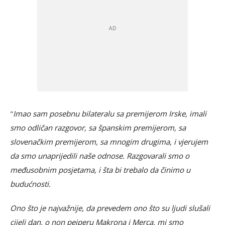
"
Imao sam posebnu bilateralu sa premijerom Irske, imali
smo odličan razgovor, sa španskim premijerom, sa
slovenačkim premijerom, sa mnogim drugima, i vjerujem
da smo unaprijedili naše odnose. Razgovarali smo o
međusobnim posjetama, i šta bi trebalo da činimo u
budućnosti.
Ono što je najvažnije, da prevedem ono što su ljudi slušali
cijeli dan, o non pejperu Makrona i Merca, mi smo