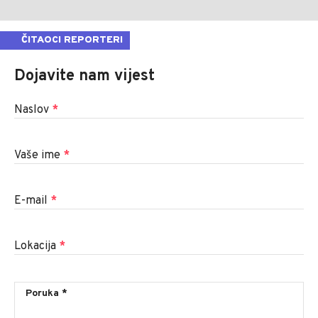
ČITAOCI REPORTERI
Dojavite nam vijest
Naslov
*
Vaše ime
*
E-mail
*
Lokacija
*