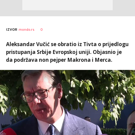
0
IZVOR
mondo.rs
Aleksandar Vučić se obratio iz Tivta o prijedlogu
pristupanja Srbije Evropskoj uniji. Objasnio je
da podržava non pejper Makrona i Merca.