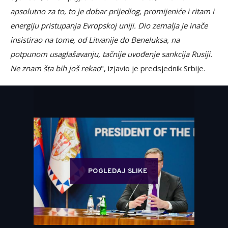
apsolutno za to, to je dobar prijedlog, promijeniće i ritam i
energiju pristupanja Evropskoj uniji. Dio zemalja je inače
insistirao na tome, od Litvanije do Beneluksa, na
potpunom usaglašavanju, tačnije uvođenje sankcija Rusiji.
Ne znam šta bih još rekao
", izjavio je predsjednik Srbije.
POGLEDAJ SLIKE