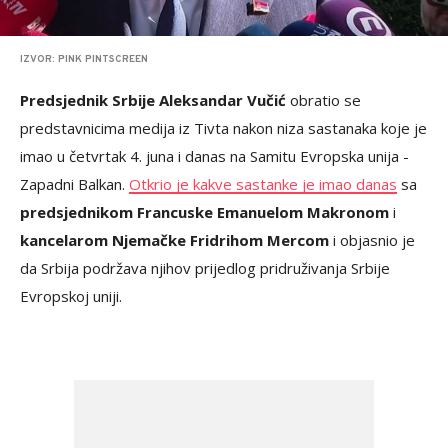
IZVOR: PINK PINTSCREEN
Predsjednik Srbije Aleksandar Vučić
obratio se
predstavnicima medija iz Tivta nakon niza sastanaka koje je
imao u četvrtak 4. juna i danas na Samitu Evropska unija -
Zapadni Balkan.
Otkrio je kakve sastanke je imao danas
sa
predsjednikom Francuske Emanuelom Makronom
i
kancelarom Njemačke Fridrihom Mercom
i objasnio je
da Srbija podržava njihov prijedlog pridruživanja Srbije
Evropskoj uniji.