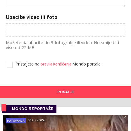
Ubacite video ili foto
Možete da ubacite do 3 fotografije ili videa. Ne smije biti
više od 25 MB.
Pristajete na
Mondo portala.
pravila korišćenja
POŠALJI
MONDO REPORTAŽE
0
21.07.2026.
PUTOVANJA