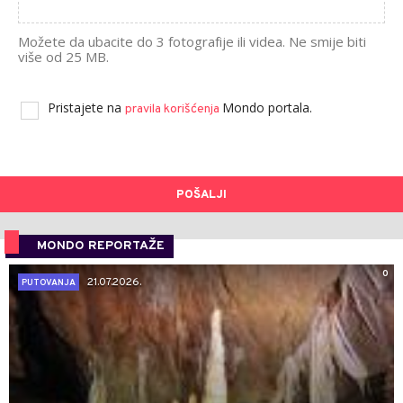
Možete da ubacite do 3 fotografije ili videa. Ne smije biti
više od 25 MB.
Pristajete na
Mondo portala.
pravila korišćenja
POŠALJI
MONDO REPORTAŽE
0
21.07.2026.
PUTOVANJA