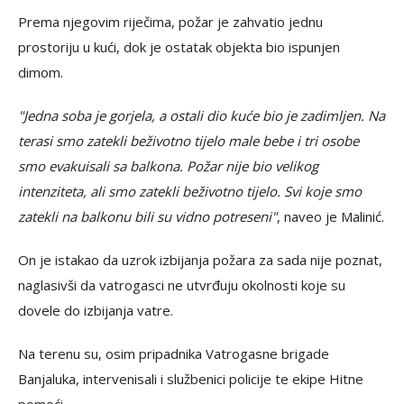
Prema njegovim riječima, požar je zahvatio jednu
prostoriju u kući, dok je ostatak objekta bio ispunjen
dimom.
"Jedna soba je gorjela, a ostali dio kuće bio je zadimljen. Na
terasi smo zatekli beživotno tijelo male bebe i tri osobe
smo evakuisali sa balkona. Požar nije bio velikog
intenziteta, ali smo zatekli beživotno tijelo. Svi koje smo
zatekli na balkonu bili su vidno potreseni"
, naveo je Malinić.
On je istakao da uzrok izbijanja požara za sada nije poznat,
naglasivši da vatrogasci ne utvrđuju okolnosti koje su
dovele do izbijanja vatre.
Na terenu su, osim pripadnika Vatrogasne brigade
Banjaluka, intervenisali i službenici policije te ekipe Hitne
pomoći.