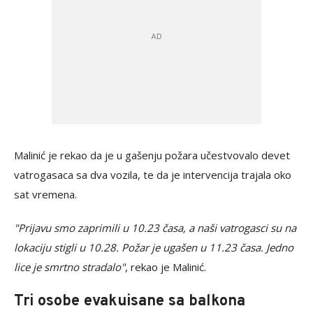
Malinić je rekao da je u gašenju požara učestvovalo devet
vatrogasaca sa dva vozila, te da je intervencija trajala oko
sat vremena.
"Prijavu smo zaprimili u 10.23 časa, a naši vatrogasci su na
lokaciju stigli u 10.28. Požar je ugašen u 11.23 časa. Jedno
lice je smrtno stradalo"
, rekao je Malinić.
Tri osobe evakuisane sa balkona