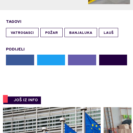
TAGOVI
VATROGASCI
POŽAR
BANJALUKA
LAUŠ
PODIJELI
JOŠ IZ INFO
0