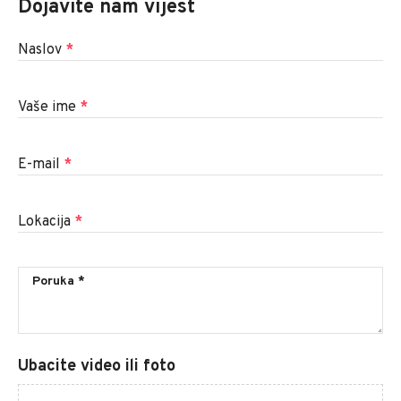
Dojavite nam vijest
Naslov
*
Vaše ime
*
E-mail
*
Lokacija
*
Ubacite video ili foto