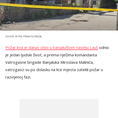
IZVOR: RTRS PRINTSCREEN
Požar koji je danas izbio u banjalučkom naselju Lauš
odnio
je jedan ljudski život, a prema riječima komandanta
Vatrogasne brigade Banjaluka Miroslava Malinića,
vatrogasci su po dolasku na lice mjesta zatekli požar u
razvijenoj fazi.