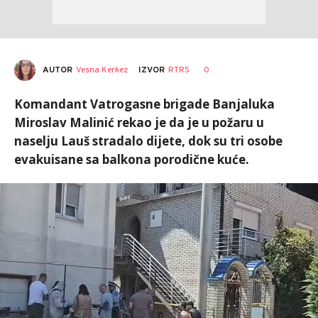
AUTOR
Vesna Kerkez
0
IZVOR
RTRS
Komandant Vatrogasne brigade Banjaluka
Miroslav Malinić rekao je da je u požaru u
naselju Lauš stradalo dijete, dok su tri osobe
evakuisane sa balkona porodične kuće.