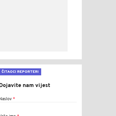
ČITAOCI REPORTERI
Dojavite nam vijest
Naslov
*