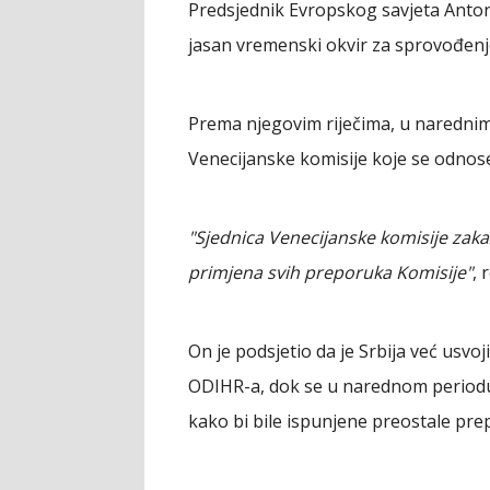
Predsjednik Evropskog savjeta Antonio
jasan vremenski okvir za sprovođen
Prema njegovim riječima, u naredni
Venecijanske komisije koje se odno
"Sjednica Venecijanske komisije zaka
primjena svih preporuka Komisije"
, 
On je podsjetio da je Srbija već usv
ODIHR-a, dok se u narednom periodu
kako bi bile ispunjene preostale pre