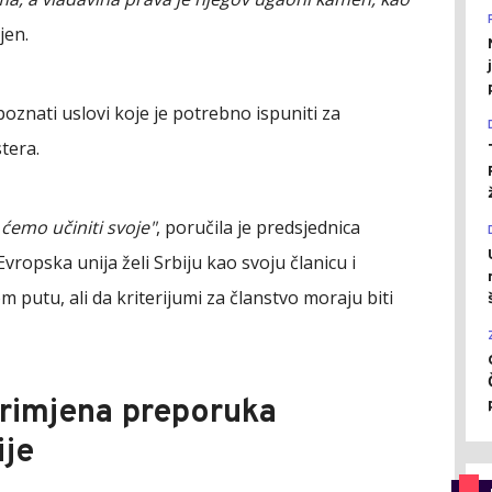
jen.
 poznati uslovi koje je potrebno ispuniti za
tera.
i ćemo učiniti svoje"
, poručila je predsjednica
vropska unija želi Srbiju kao svoju članicu i
putu, ali da kriterijumi za članstvo moraju biti
primjena preporuka
ije