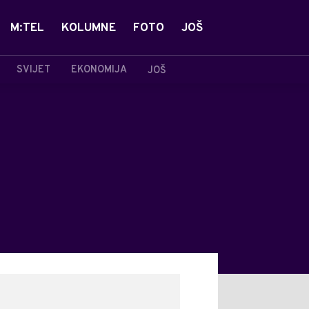
M:TEL
KOLUMNE
FOTO
JOŠ
SVIJET
EKONOMIJA
JOŠ