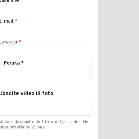
Vaše ime
*
E-mail
*
Lokacija
*
Ubacite video ili foto
Možete da ubacite do 3 fotografije ili videa. Ne
smije biti više od 25 MB.