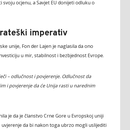
 svoju ocjenu, a Savjet EU donijeti odluku o
rateški imperativ
ke unije, Fon der Lajen je naglasila da ono
nvesticiju u mir, stabilnost i bezbjednost Evrope.
ječi – odlučnost i povjerenje. Odlučnost da
im i povjerenje da će Unija rasti u narednim
ila je da je članstvo Crne Gore u Evropskoj uniji
ši uvjerenje da bi nakon toga ubrzo mogli uslijediti