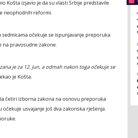
 Košta izjavio je da su vlasti Srbije predstavile
je neophodnih reformi.
m sedmicama očekuje se ispunjavanje preporuka
se na pravosudne zakone.
zana je za 12. jun, a odmah nakon toga očekuje se
rekao je Košta.
ojila četiri izborna zakona na osnovu preporuka
 očekuje usvajanje još dva zakonska rješenja
poruke.