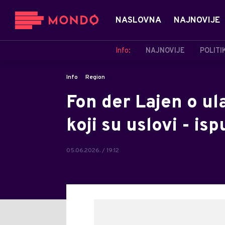
NASLOVNA
NAJNOVIJE
Info:
NAJNOVIJE
POLITI
Info
Region
Fon der Lajen o ul
koji su uslovi - isp
05.06.2026. / 19:12