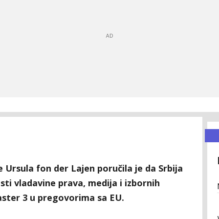
 Ursula fon der Lajen poručila je da Srbija
ti vladavine prava, medija i izbornih
aster 3 u pregovorima sa EU.