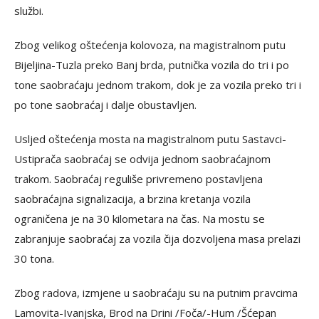
službi.
Zbog velikog oštećenja kolovoza, na magistralnom putu
Bijeljina-Tuzla preko Banj brda, putnička vozila do tri i po
tone saobraćaju jednom trakom, dok je za vozila preko tri i
po tone saobraćaj i dalje obustavljen.
Usljed oštećenja mosta na magistralnom putu Sastavci-
Ustiprača saobraćaj se odvija jednom saobraćajnom
trakom. Saobraćaj reguliše privremeno postavljena
saobraćajna signalizacija, a brzina kretanja vozila
ograničena je na 30 kilometara na čas. Na mostu se
zabranjuje saobraćaj za vozila čija dozvoljena masa prelazi
30 tona.
Zbog radova, izmjene u saobraćaju su na putnim pravcima
Lamovita-Ivanjska, Brod na Drini /Foča/-Hum /Šćepan