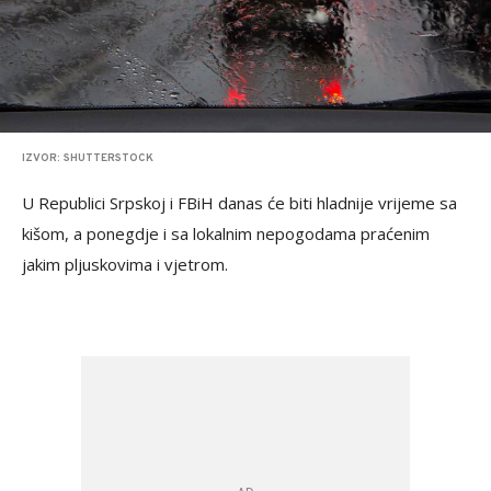
IZVOR: SHUTTERSTOCK
U Republici Srpskoj i FBiH danas će biti hladnije vrijeme sa
kišom, a ponegdje i sa lokalnim nepogodama praćenim
jakim pljuskovima i vjetrom.