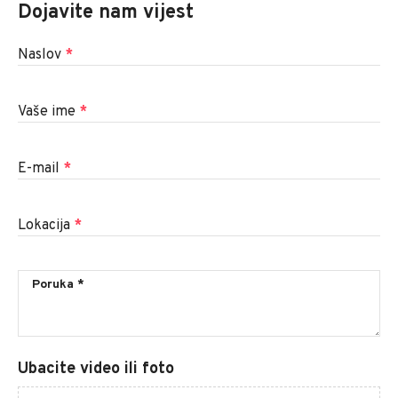
Dojavite nam vijest
Naslov
*
Vaše ime
*
E-mail
*
Lokacija
*
Ubacite video ili foto