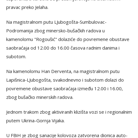
pravac preko Jelaha.
Na magistralnom putu LJubogošta-Sumbulovac-
Podromanija zbog minersko-bušačkih radova u
kamenolomu "Rogoušić" dolaziće do povremene obustave
saobraćaja od 12.00 do 16.00 časova radnim danima i
subotom.
Na kamenolomu Han Derventa, na magistralnom putu
Lapišnica-LJubogošta, svakodnevno i subotom dolazi do
povremene obustave saobraćaja između 12.00 i 16.00,
zbog bušačko minerskih radova.
Jednom trakom zbog aktiviranih klizišta vozi se i regionalnim
putem Ukrina-Gornja Vijaka.
U FBiH je zbog sanacije kolovoza zatvorena dionica auto-