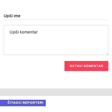
Upiši ime
OSTAVI KOMENTAR
ČITAOCI REPORTERI