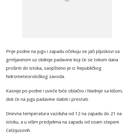
Prije podne na jugu i zapadu očekuju se jači pljuskovi sa
grmljavinom uz obilnije padavine koji će se tokom dana
proširiti do istoka, saopšteno je iz Republičkog
hidrometeorološkog zavoda.
Kasnije po podne i uveče biće oblačno i hladnije sa kišom,
dok će na jugu padavine slabiti i prestati.
Dnevna temperatura vazduha od 12 na zapadu do 21 na
istoku, a u višim predjelima na zapadu od osam stepeni
Celzijusovih.