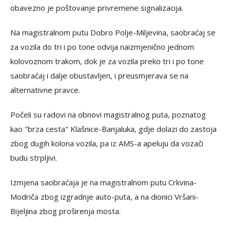
obavezno je poštovanje privremene signalizacija.
Na magistralnom putu Dobro Polje-Miljevina, saobraćaj se
za vozila do tri i po tone odvija naizmjenično jednom
kolovoznom trakom, dok je za vozila preko tri i po tone
saobraćaj i dalje obustavljen, i preusmjerava se na
alternativne pravce.
Počeli su radovi na obnovi magistralnog puta, poznatog
kao "brza cesta" Klašnice-Banjaluka, gdje dolazi do zastoja
zbog dugih kolona vozila, pa iz AMS-a apeluju da vozači
budu strpljivi.
Izmjena saobraćaja je na magistralnom putu Crkvina-
Modriča zbog izgradnje auto-puta, a na dionici Vršani-
Bijeljina zbog proširenja mosta.