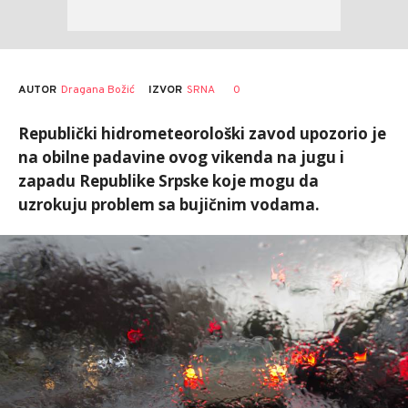
AUTOR
Dragana Božić
0
IZVOR
SRNA
Republički hidrometeorološki zavod upozorio je
na obilne padavine ovog vikenda na jugu i
zapadu Republike Srpske koje mogu da
uzrokuju problem sa bujičnim vodama.