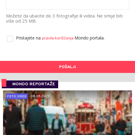
Možete da ubacite do 3 fotografije ili videa. Ne smije biti
više od 25 MB.
Pristajete na
Mondo portala.
pravila korišćenja
POŠALJI
MONDO REPORTAŽE
0
08.08.2026.
FOTO, VIDEO