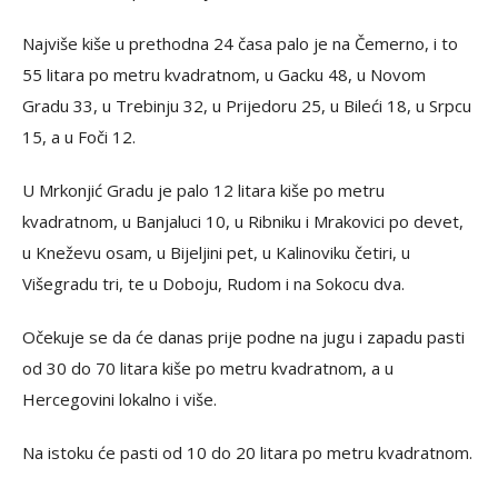
Najviše kiše u prethodna 24 časa palo je na Čemerno, i to
55 litara po metru kvadratnom, u Gacku 48, u Novom
Gradu 33, u Trebinju 32, u Prijedoru 25, u Bileći 18, u Srpcu
15, a u Foči 12.
U Mrkonjić Gradu je palo 12 litara kiše po metru
kvadratnom, u Banjaluci 10, u Ribniku i Mrakovici po devet,
u Kneževu osam, u Bijeljini pet, u Kalinoviku četiri, u
Višegradu tri, te u Doboju, Rudom i na Sokocu dva.
Očekuje se da će danas prije podne na jugu i zapadu pasti
od 30 do 70 litara kiše po metru kvadratnom, a u
Hercegovini lokalno i više.
Na istoku će pasti od 10 do 20 litara po metru kvadratnom.