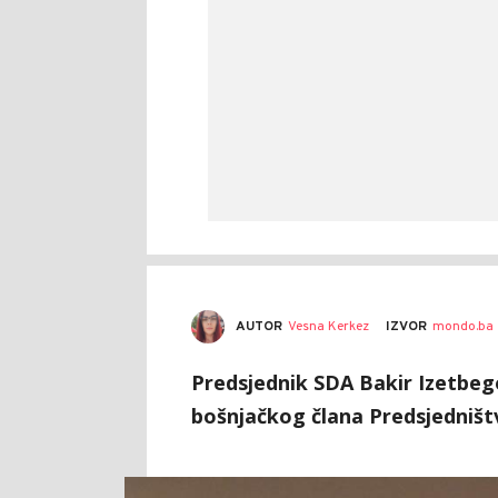
AUTOR
Vesna Kerkez
IZVOR
mondo.ba
Predsjednik SDA Bakir Izetbego
bošnjačkog člana Predsjedništ