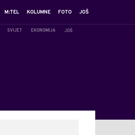
M:TEL
KOLUMNE
FOTO
JOŠ
SVIJET
EKONOMIJA
JOŠ