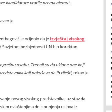
sve kandidature vratile prema njemu".
naveo je.
Izetbegović je ocijenio da je
izvještaj visokog
 Savjetom bezbjednosti UN bio korektan.
 pogrešnu osobu. Trebali su da uklone one koji
redstavnika koji pokušava da ih riješi"
, rekao je
vanje novog visokog predstavnika, uz stav da
kim ovlaštenjima do ispunjenja uslova iz