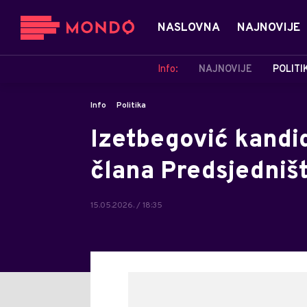
NASLOVNA
NAJNOVIJE
Info:
NAJNOVIJE
POLITI
Info
Politika
Izetbegović kandi
člana Predsjedniš
15.05.2026. / 18:35