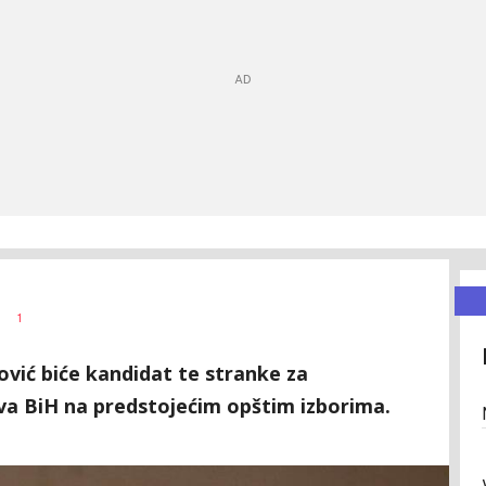
1
vić biće kandidat te stranke za
va BiH na predstojećim opštim izborima.