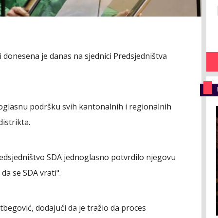
 donesena je danas na sjednici Predsjedništva
glasnu podršku svih kantonalnih i regionalnih
istrikta.
redsjedništvo SDA jednoglasno potvrdilo njegovu
 da se SDA vrati".
etbegović, dodajući da je tražio da proces