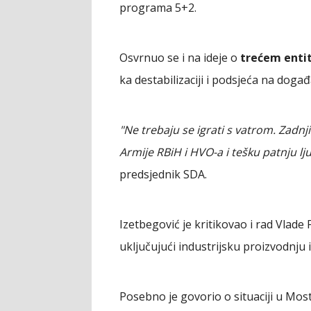
programa 5+2.
Osvrnuo se i na ideje o
trećem enti
ka destabilizaciji i podsjeća na događa
"Ne trebaju se igrati s vatrom. Zadnj
Armije RBiH i HVO-a i tešku patnju lju
predsjednik SDA.
Izetbegović je kritikovao i rad Vlade 
uključujući industrijsku proizvodnju 
Posebno je govorio o situaciji u Mos