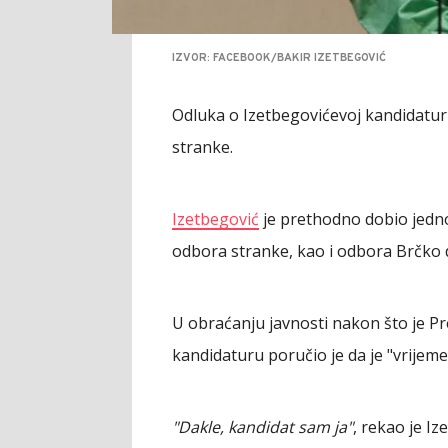
IZVOR: FACEBOOK/BAKIR IZETBEGOVIĆ
Odluka o Izetbegovićevoj kandidaturi
stranke.
Izetbegović
je prethodno dobio jedno
odbora stranke, kao i odbora Brčko d
U obraćanju javnosti nakon što je P
kandidaturu poručio je da je "vrijeme
"Dakle, kandidat sam ja"
, rekao je Iz