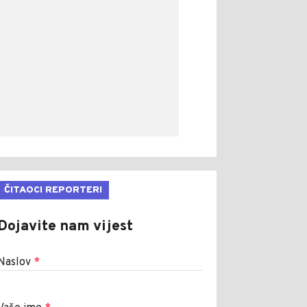
ČITAOCI REPORTERI
Dojavite nam vijest
Naslov
*