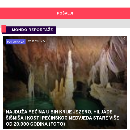
POŠALJI
MONDO REPORTAŽE
0
21.07.2026.
PUTOVANJA
NAJDUŽA PEĆINA U BIH KRIJE JEZERO, HILJADE
ŠIŠMIŠA I KOSTI PEĆINSKOG MEDVJEDA STARE VIŠE
OD 20.000 GODINA (FOTO)