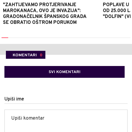
"ZAHTIJEVAMO PROTJERIVANJE
POPLAVE U K
MAROKANACA, OVO JE INVAZIJA":
OD 25.000 LJ
GRADONAČELNIK ŠPANSKOG GRADA
"DOLFIN" (V
SE OBRATIO OŠTROM PORUKOM
KOMENTARI
0
SVI KOMENTARI
Upiši ime