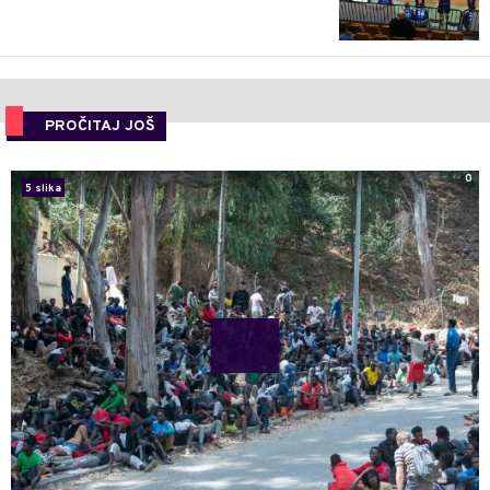
PROČITAJ JOŠ
0
5 slika