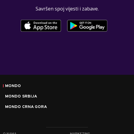
Savršen spoj vijesti i zabave.
MONDO
MONDO SRBIJA
MONDO CRNA GORA
O NAMA
MARKETING