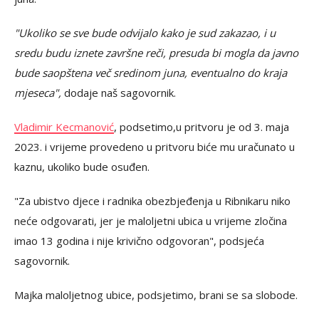
"Ukoliko se sve bude odvijalo kako je sud zakazao, i u
sredu budu iznete završne reči, presuda bi mogla da javno
bude saopštena več sredinom juna, eventualno do kraja
mjeseca",
dodaje naš sagovornik.
Vladimir Kecmanović
, podsetimo,u pritvoru je od 3. maja
2023. i vrijeme provedeno u pritvoru biće mu uračunato u
kaznu, ukoliko bude osuđen.
"Za ubistvo djece i radnika obezbjeđenja u Ribnikaru niko
neće odgovarati, jer je maloljetni ubica u vrijeme zločina
imao 13 godina i nije krivično odgovoran", podsjeća
sagovornik.
Majka maloljetnog ubice, podsjetimo, brani se sa slobode.