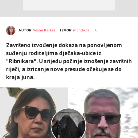
AUTOR
Vesna Kerkez
0
IZVOR
mondo.rs
Završeno izvođenje dokaza na ponovljenom
suđenju roditeljima dječaka-ubice iz
"Ribnikara". U srijedu počinje iznošenje završnih
riječi, a izricanje nove presude očekuje se do
kraja juna.