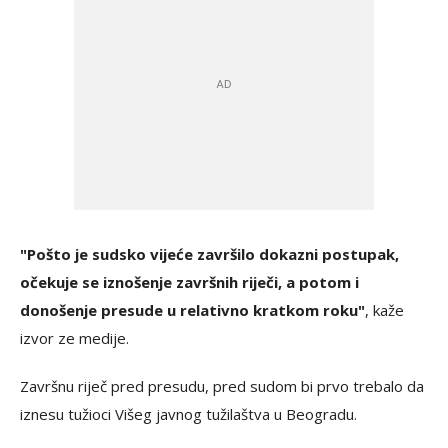
"Pošto je sudsko vijeće završilo dokazni postupak,
očekuje se iznošenje završnih riječi, a potom i
donošenje presude u relativno kratkom roku"
, kaže
izvor ze medije.
Završnu riječ pred presudu, pred sudom bi prvo trebalo da
iznesu tužioci Višeg javnog tužilaštva u Beogradu.