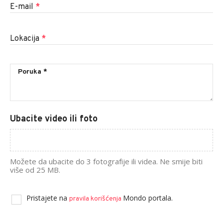
E-mail
*
Lokacija
*
Ubacite video ili foto
Možete da ubacite do 3 fotografije ili videa. Ne smije biti
više od 25 MB.
Pristajete na
Mondo portala.
pravila korišćenja