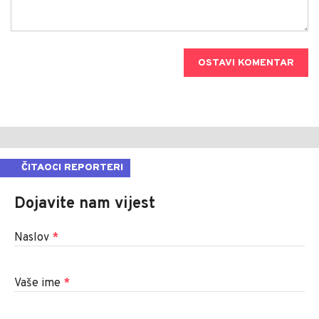
OSTAVI KOMENTAR
ČITAOCI REPORTERI
Dojavite nam vijest
Naslov
*
Vaše ime
*