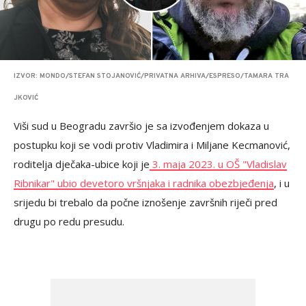
IZVOR: MONDO/STEFAN STOJANOVIĆ/PRIVATNA ARHIVA/ESPRESO/TAMARA TRA
JKOVIĆ
Viši sud u Beogradu završio je sa izvođenjem dokaza u
postupku koji se vodi protiv Vladimira i Miljane Kecmanović,
roditelja dječaka-ubice koji je
3. maja 2023. u OŠ "Vladislav
Ribnikar" ubio devetoro vršnjaka i radnika obezbjeđenja
, i u
srijedu bi trebalo da počne iznošenje završnih riječi pred
drugu po redu presudu.