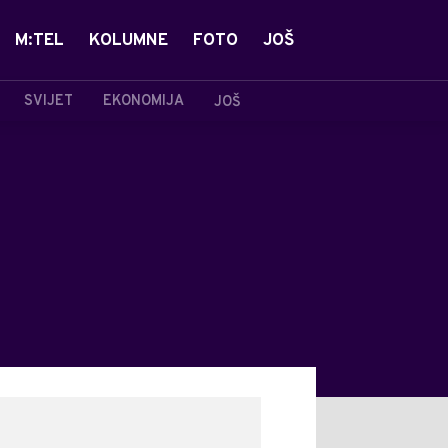
M:TEL
KOLUMNE
FOTO
JOŠ
SVIJET
EKONOMIJA
JOŠ