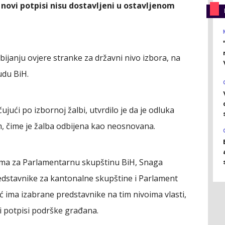
ovi potpisi nisu dostavljeni u ostavljenom
ijanju ovjere stranke za državni nivo izbora, na
udu BiH.
jući po izbornoj žalbi, utvrdilo je da je odluka
, čime je žalba odbijena kao neosnovana.
rima za Parlamentarnu skupštinu BiH, Snaga
edstavnike za kantonalne skupštine i Parlament
ć ima izabrane predstavnike na tim nivoima vlasti,
i potpisi podrške građana.