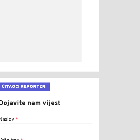
ČITAOCI REPORTERI
Dojavite nam vijest
Naslov
*