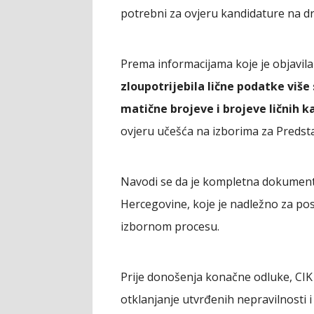
potrebni za ovjeru kandidature na d
Prema informacijama koje je objavil
zloupotrijebila lične podatke više
matične brojeve i brojeve ličnih k
ovjeru učešća na izborima za Predst
Navodi se da je kompletna dokumenta
Hercegovine, koje je nadležno za po
izbornom procesu.
Prije donošenja konačne odluke, CIK 
otklanjanje utvrđenih nepravilnosti 