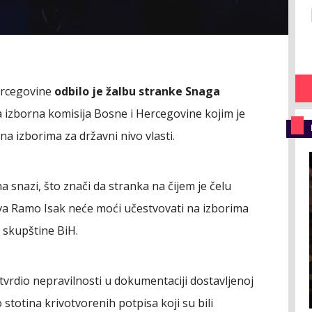
ercegovine
odbilo je žalbu stranke Snaga
a izborna komisija Bosne i Hercegovine kojim je
na izborima za državni nivo vlasti.
a snazi, što znači da stranka na čijem je čelu
ova Ramo Isak neće moći učestvovati na izborima
 skupštine BiH.
tvrdio nepravilnosti u dokumentaciji dostavljenoj
stotina krivotvorenih potpisa koji su bili