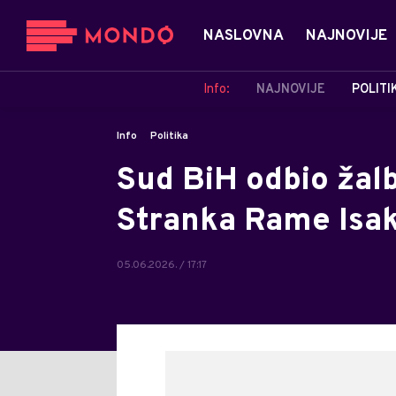
NASLOVNA
NAJNOVIJE
Info:
NAJNOVIJE
POLITI
Info
Politika
Sud BiH odbio žal
Stranka Rame Isak
05.06.2026. / 17:17