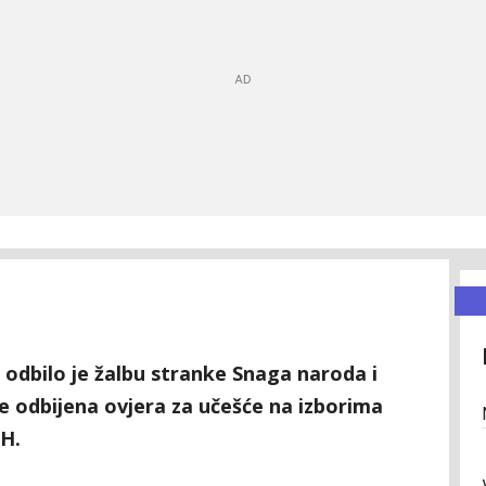
 odbilo je žalbu stranke Snaga naroda i
e odbijena ovjera za učešće na izborima
H.