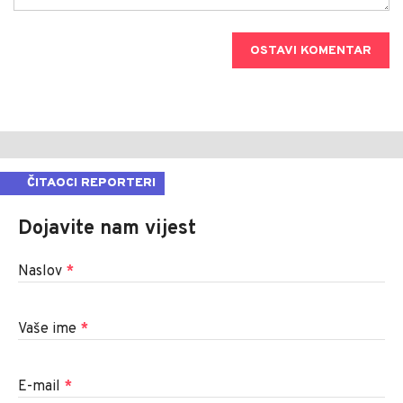
OSTAVI KOMENTAR
ČITAOCI REPORTERI
Dojavite nam vijest
Naslov
*
Vaše ime
*
E-mail
*