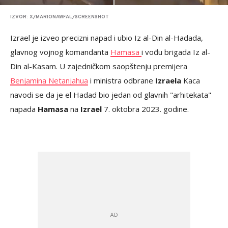
IZVOR: X/MARIONAWFAL/SCREENSHOT
Izrael je izveo precizni napad i ubio Iz al-Din al-Hadada,
glavnog vojnog komandanta
Hamasa
i vođu brigada Iz al-
Din al-Kasam. U zajedničkom saopštenju premijera
Benjamina Netanjahua
i ministra odbrane
Izraela
Kaca
navodi se da je el Hadad bio jedan od glavnih "arhitekata"
napada
Hamasa
na
Izrael
7. oktobra 2023. godine.