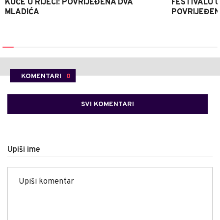
KUĆE U RIJECI: POVRIJEĐENA DVA
FESTIVALU 
MLADIĆA
POVRIJEĐEN
KOMENTARI
0
SVI KOMENTARI
Upiši ime