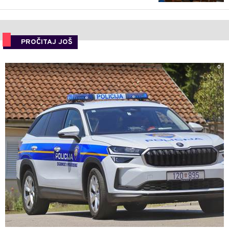
PROČITAJ JOŠ
0