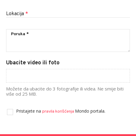
Lokacija
*
Ubacite video ili foto
Možete da ubacite do 3 fotografije ili videa. Ne smije biti
više od 25 MB.
Pristajete na
Mondo portala.
pravila korišćenja