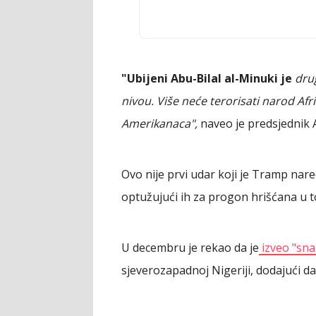
"Ubijeni Abu-Bilal al-Minuki je
dru
nivou. Više neće terorisati narod Afr
Amerikanaca",
naveo je predsjednik 
Ovo nije prvi udar koji je Tramp nare
optužujući ih za progon hrišćana u to
U decembru je rekao da je
izveo "sna
sjeverozapadnoj Nigeriji, dodajući da