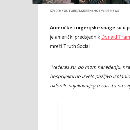
IZVOR: YOUTUBE/SCREENSHOT/VICE NEWS
Američke i nigerijske snage su u 
je američki predsjednik
Donald Tra
mreži Truth Social.
"Večeras su, po mom naređenju, hr
besprijekorno izvele pažljivo isplani
uklonile najaktivnijeg teroristu na svi