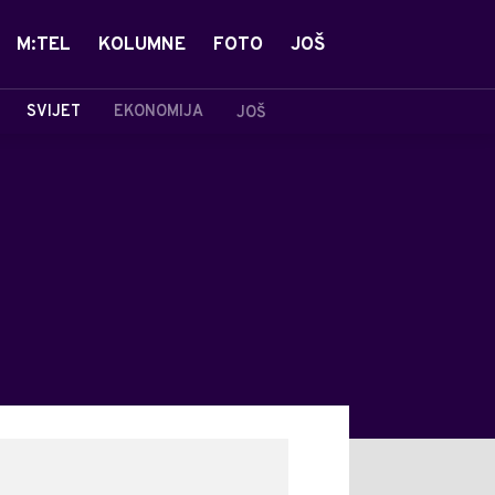
M:TEL
KOLUMNE
FOTO
JOŠ
SVIJET
EKONOMIJA
JOŠ