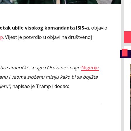
petak ubile visokog komandanta ISIS-a
, objavio
mp
. Vijest je potvrdio u objavi na društvenoj
abre američke snage i Oružane snage
Nigerije
ranu i veoma složenu misiju kako bi sa bojišta
jetu"
, napisao je Tramp i dodao: