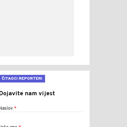
ČITAOCI REPORTERI
Dojavite nam vijest
Naslov
*