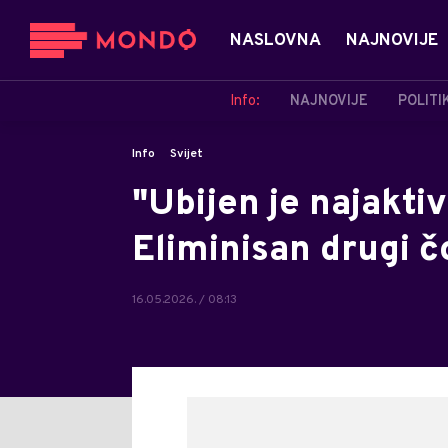
NASLOVNA
NAJNOVIJE
Info:
NAJNOVIJE
POLITI
Info
Svijet
"Ubijen je najaktiv
Eliminisan drugi č
16.05.2026. / 08:13