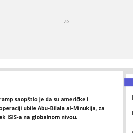
ramp saopštio je da su američke i
peraciji ubile Abu-Bilala al-Minukija, za
jek ISIS-a na globalnom nivou.