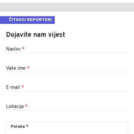
ČITAOCI REPORTERI
Dojavite nam vijest
Naslov
*
Vaše ime
*
E-mail
*
Lokacija
*