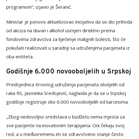
programom“, izjavio je Šeranić.
Ministar je ponovo aktuelizovao inicijativu da se dio prihoda
od akciza na duvan i alkohol usmjeri direktno prema
fondovima zdravstva za liječenje malignih bolesti, što će
pokušati realizovati u saradnji sa udruženjima pacijenata iz
oba entiteta.
Godišnje 6.000 novooboljelih u Srpskoj
Predsjednica Krovnog udruženja pacijenata oboljelih od
raka RS, Jasminka Sredojević, naglasila je da se u Srpskoj
godišnje registruje oko 6.000 novooboljelih od karcinoma.
„Zbog nedovoljno sredstava u budžetu nema mjesta za
sve pacijente na inovativnim terapijama. Oni čekaju svoj
red, a u međuvremenu im se zdravstveno stanje često