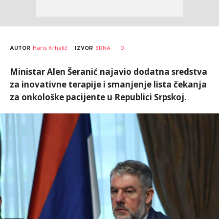
AUTOR
Haris Krhalić
0
IZVOR
SRNA
Ministar Alen Šeranić najavio dodatna sredstva
za inovativne terapije i smanjenje lista čekanja
za onkološke pacijente u Republici Srpskoj.