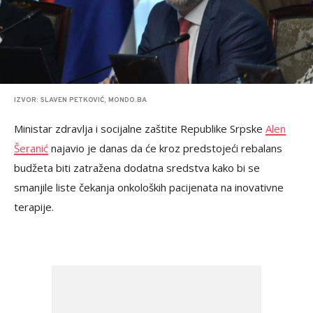
IZVOR: SLAVEN PETKOVIĆ, MONDO.BA
Ministar zdravlja i socijalne zaštite Republike Srpske
Alen
Šeranić
najavio je danas da će kroz predstojeći rebalans
budžeta biti zatražena dodatna sredstva kako bi se
smanjile liste čekanja onkoloških pacijenata na inovativne
terapije.