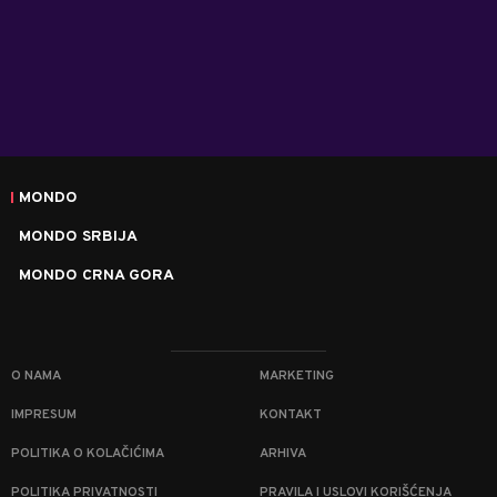
MONDO
MONDO SRBIJA
MONDO CRNA GORA
O NAMA
MARKETING
IMPRESUM
KONTAKT
POLITIKA O KOLAČIĆIMA
ARHIVA
POLITIKA PRIVATNOSTI
PRAVILA I USLOVI KORIŠĆENJA