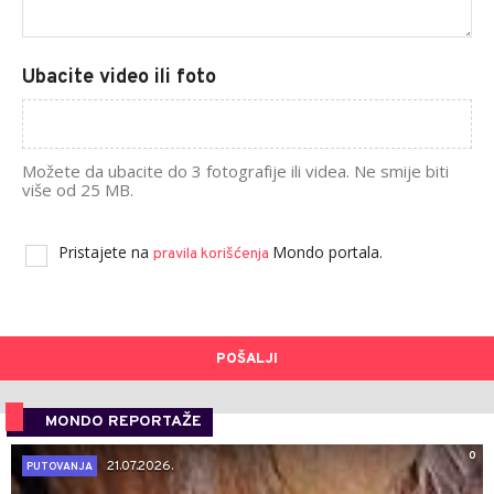
Ubacite video ili foto
Možete da ubacite do 3 fotografije ili videa. Ne smije biti
više od 25 MB.
Pristajete na
Mondo portala.
pravila korišćenja
POŠALJI
MONDO REPORTAŽE
0
21.07.2026.
PUTOVANJA