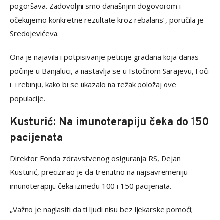
pogoršava. Zadovoljni smo današnjim dogovorom i
očekujemo konkretne rezultate kroz rebalans“, poručila je
Sredojevićeva.
Ona je najavila i potpisivanje peticije građana koja danas
počinje u Banjaluci, a nastavlja se u Istočnom Sarajevu, Foči
i Trebinju, kako bi se ukazalo na težak položaj ove
populacije.
Kusturić: Na imunoterapiju čeka do 150
pacijenata
Direktor Fonda zdravstvenog osiguranja RS, Dejan
Kusturić, precizirao je da trenutno na najsavremeniju
imunoterapiju čeka između 100 i 150 pacijenata.
„Važno je naglasiti da ti ljudi nisu bez ljekarske pomoći;