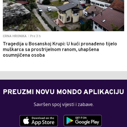
Pre 3 h
CRNA HRONIKA
|
Tragedija u Bosanskoj Krupi: U kući pronađeno tijelo
muškarca sa prostrijelnom ranom, uhapšena
osumnjičena osoba
PREUZMI NOVU MONDO APLIKACIJU
Savršen spoj vijesti i zabave.