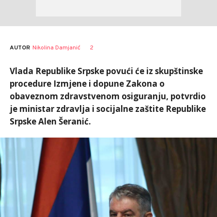
AUTOR
Nikolina Damjanić
2
Vlada Republike Srpske povući će iz skupštinske
procedure Izmjene i dopune Zakona o
obaveznom zdravstvenom osiguranju, potvrdio
je ministar zdravlja i socijalne zaštite Republike
Srpske Alen Šeranić.