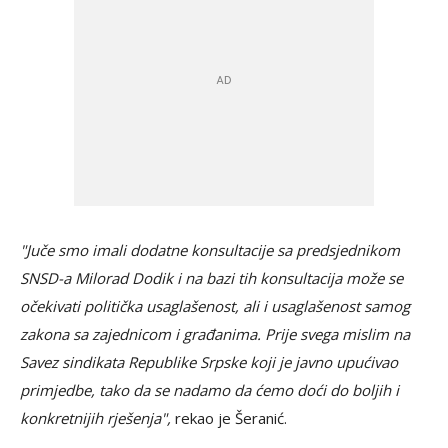
"Juče smo imali dodatne konsultacije sa predsjednikom
SNSD-a Milorad Dodik i na bazi tih konsultacija može se
očekivati politička usaglašenost, ali i usaglašenost samog
zakona sa zajednicom i građanima. Prije svega mislim na
Savez sindikata Republike Srpske koji je javno upućivao
primjedbe, tako da se nadamo da ćemo doći do boljih i
konkretnijih rješenja",
rekao je Šeranić.