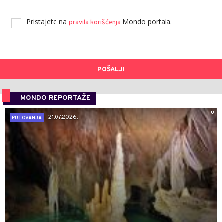
Pristajete na
Mondo portala.
pravila korišćenja
POŠALJI
MONDO REPORTAŽE
0
21.07.2026.
PUTOVANJA