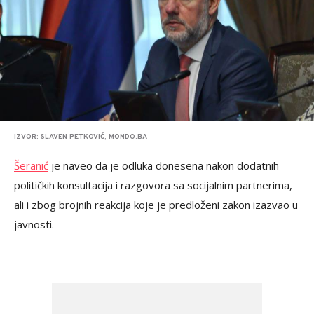
IZVOR: SLAVEN PETKOVIĆ, MONDO.BA
Šeranić
je naveo da je odluka donesena nakon dodatnih
političkih konsultacija i razgovora sa socijalnim partnerima,
ali i zbog brojnih reakcija koje je predloženi zakon izazvao u
javnosti.