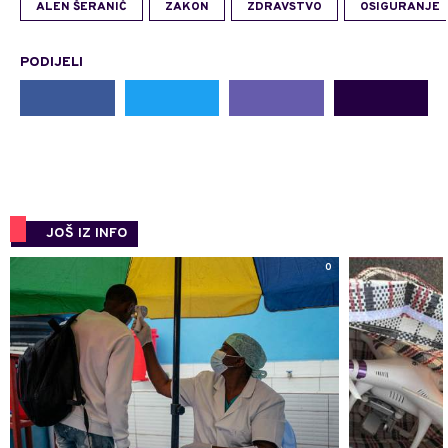
ALEN ŠERANIĆ
ZAKON
ZDRAVSTVO
OSIGURANJE
PODIJELI
JOŠ IZ INFO
0