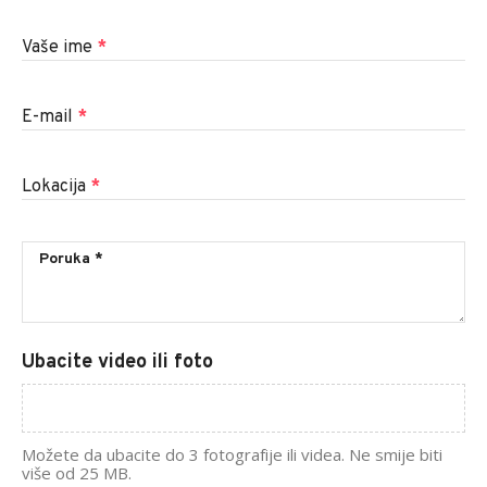
Vaše ime
*
E-mail
*
Lokacija
*
Ubacite video ili foto
Možete da ubacite do 3 fotografije ili videa. Ne smije biti
više od 25 MB.