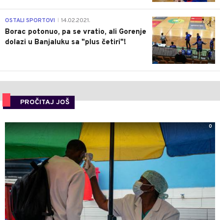
3
OSTALI SPORTOVI
14.02.2021.
|
Borac potonuo, pa se vratio, ali Gorenje
dolazi u Banjaluku sa "plus četiri"!
PROČITAJ JOŠ
0