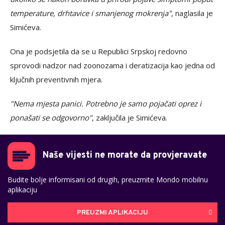
temperature, drhtavice i smanjenog mokrenja"
, naglasila je
Simićeva.
Ona je podsjetila da se u Republici Srpskoj redovno
sprovodi nadzor nad zoonozama i deratizacija kao jedna od
ključnih preventivnih mjera.
"Nema mjesta panici. Potrebno je samo pojačati oprez i
ponašati se odgovorno"
, zaključila je Simićeva.
Naše vijesti ne morate da provjeravate
Budite bolje informisani od drugih, preuzmite Mondo mobilnu
aplikaciju
PREUZMI APLIKACIJU