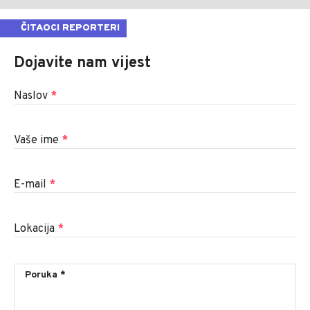
ČITAOCI REPORTERI
Dojavite nam vijest
Naslov
*
Vaše ime
*
E-mail
*
Lokacija
*