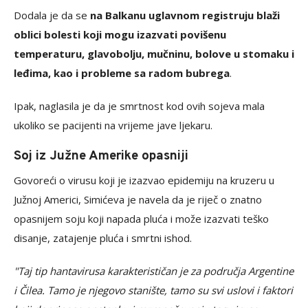
Dodala je da se
na Balkanu uglavnom registruju blaži
oblici bolesti koji mogu izazvati povišenu
temperaturu, glavobolju, mučninu, bolove u stomaku i
leđima, kao i probleme sa radom bubrega
.
Ipak, naglasila je da je smrtnost kod ovih sojeva mala
ukoliko se pacijenti na vrijeme jave ljekaru.
Soj iz Južne Amerike opasniji
Govoreći o virusu koji je izazvao epidemiju na kruzeru u
Južnoj Americi, Simićeva je navela da je riječ o znatno
opasnijem soju koji napada pluća i može izazvati teško
disanje, zatajenje pluća i smrtni ishod.
"Taj tip hantavirusa karakterističan je za područja Argentine
i Čilea. Tamo je njegovo stanište, tamo su svi uslovi i faktori