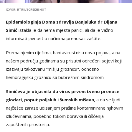
IZVOR: RTRS/SCREENSHOT
Epidemiologinja Doma zdravlja Banjaluka dr Dijana
Simić
istakla je da nema mjesta panici, ali da je važno
informisati javnost o načinima prenosa i zaštite.
Prema njenim riječima, hantavirusi nisu nova pojava, a na
našem području godinama su prisutni određeni sojevi koji
izazivaju takozvanu "mišiju groznicu", odnosno
hemoragijsku groznicu sa bubrežnim sindromom.
Simićeva je objasnila da virus prvenstveno prenose
glodari, poput poljskih i šumskih miševa
, a da se ljudi
najčešće zaraze udisanjem prašine kontaminirane njihovim
izlučevinama, posebno tokom boravka ili čišćenja
zapuštenih prostorija.