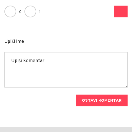
0
1
Upiši ime
OSTAVI KOMENTAR