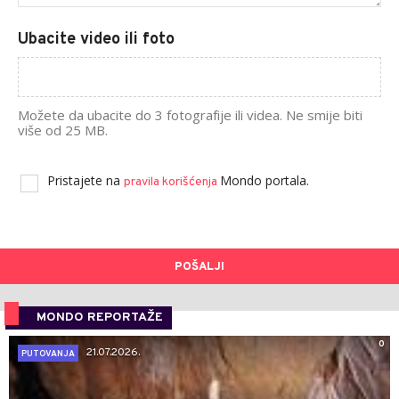
Ubacite video ili foto
Možete da ubacite do 3 fotografije ili videa. Ne smije biti
više od 25 MB.
Pristajete na
Mondo portala.
pravila korišćenja
POŠALJI
MONDO REPORTAŽE
0
21.07.2026.
PUTOVANJA