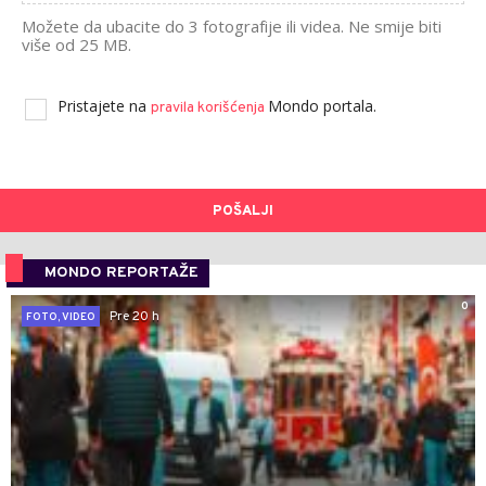
Možete da ubacite do 3 fotografije ili videa. Ne smije biti
više od 25 MB.
Pristajete na
Mondo portala.
pravila korišćenja
POŠALJI
MONDO REPORTAŽE
0
Pre 20 h
FOTO, VIDEO