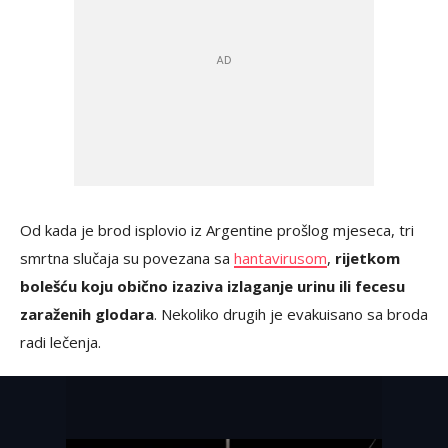
Od kada je brod isplovio iz Argentine prošlog mjeseca, tri
smrtna slučaja su povezana sa
hantavirusom
,
rijetkom
bolešću koju obično izaziva izlaganje urinu ili fecesu
zaraženih glodara
. Nekoliko drugih je evakuisano sa broda
radi lečenja.