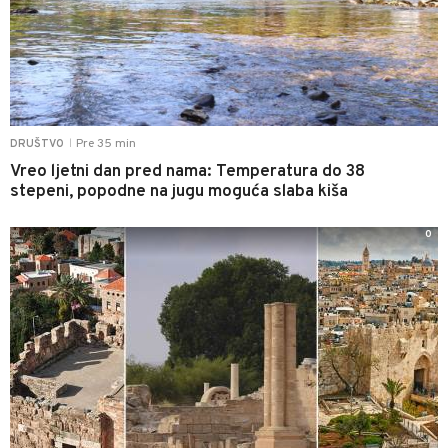
Pre 35 min
DRUŠTVO
|
Vreo ljetni dan pred nama: Temperatura do 38
stepeni, popodne na jugu moguća slaba kiša
0