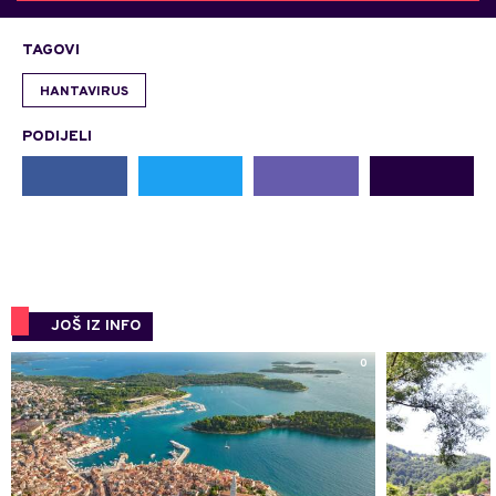
TAGOVI
HANTAVIRUS
PODIJELI
JOŠ IZ INFO
0