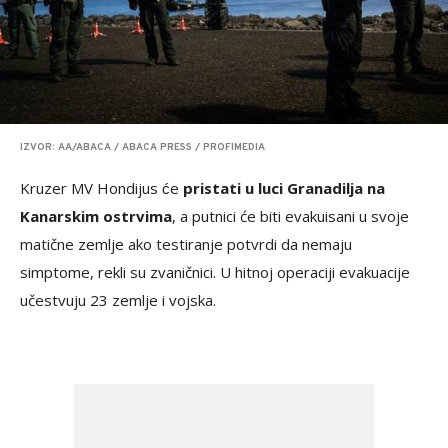
IZVOR: AA/ABACA / ABACA PRESS / PROFIMEDIA
Kruzer MV Hondijus će
pristati u luci Granadilja na
Kanarskim ostrvima
, a putnici će biti evakuisani u svoje
matične zemlje ako testiranje potvrdi da nemaju
simptome, rekli su zvaničnici. U hitnoj operaciji evakuacije
učestvuju 23 zemlje i vojska.