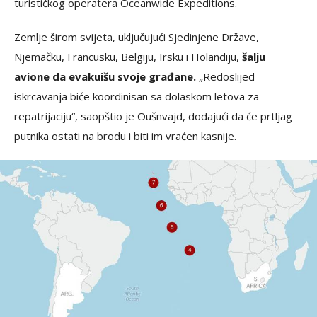
turističkog operatera Oceanwide Expeditions.
Zemlje širom svijeta, uključujući Sjedinjene Države,
Njemačku, Francusku, Belgiju, Irsku i Holandiju,
šalju
avione da evakuišu svoje građane.
„Redoslijed
iskrcavanja biće koordinisan sa dolaskom letova za
repatrijaciju“, saopštio je Oušnvajd, dodajući da će prtljag
putnika ostati na brodu i biti im vraćen kasnije.