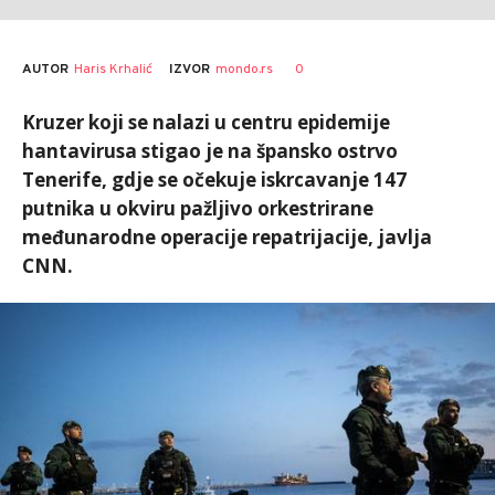
AUTOR
Haris Krhalić
0
IZVOR
mondo.rs
Kruzer koji se nalazi u centru epidemije
hantavirusa stigao je na špansko ostrvo
Tenerife, gdje se očekuje iskrcavanje 147
putnika u okviru pažljivo orkestrirane
međunarodne operacije repatrijacije, javlja
CNN.