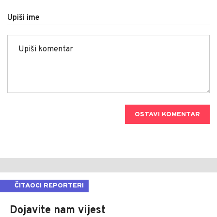
Upiši ime
OSTAVI KOMENTAR
ČITAOCI REPORTERI
Dojavite nam vijest