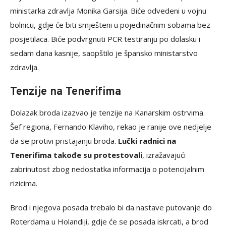
ministarka zdravlja Monika Garsija. Biće odvedeni u vojnu
bolnicu, gdje će biti smješteni u pojedinačnim sobama bez
posjetilaca. Biće podvrgnuti PCR testiranju po dolasku i
sedam dana kasnije, saopštilo je špansko ministarstvo
zdravlja.
Tenzije na Tenerifima
Dolazak broda izazvao je tenzije na Kanarskim ostrvima.
Šef regiona, Fernando Klaviho, rekao je ranije ove nedjelje
da se protivi pristajanju broda.
Lučki radnici na
Tenerifima takođe su protestovali
, izražavajući
zabrinutost zbog nedostatka informacija o potencijalnim
rizicima.
Brod i njegova posada trebalo bi da nastave putovanje do
Roterdama u Holandiji, gdje će se posada iskrcati, a brod