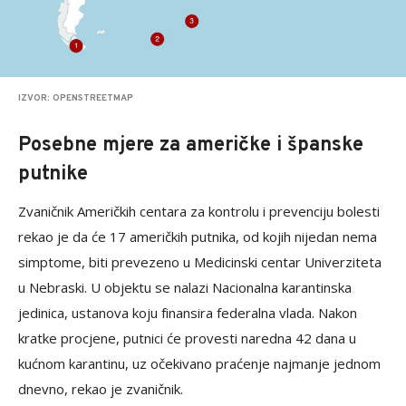
IZVOR: OPENSTREETMAP
Posebne mjere za američke i španske
putnike
Zvaničnik Američkih centara za kontrolu i prevenciju bolesti
rekao je da će 17 američkih putnika, od kojih nijedan nema
simptome, biti prevezeno u Medicinski centar Univerziteta
u Nebraski. U objektu se nalazi Nacionalna karantinska
jedinica, ustanova koju finansira federalna vlada. Nakon
kratke procjene, putnici će provesti naredna 42 dana u
kućnom karantinu, uz očekivano praćenje najmanje jednom
dnevno, rekao je zvaničnik.