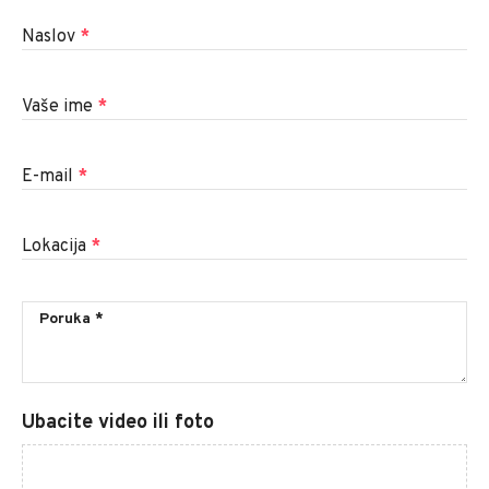
Naslov
*
Vaše ime
*
E-mail
*
Lokacija
*
Ubacite video ili foto