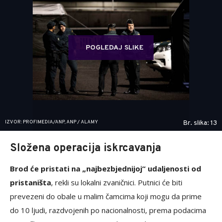
POGLEDAJ SLIKE
IZVOR: PROFIMEDIA/ANP, ANP / ALAMY
Br. slika: 13
Složena operacija iskrcavanja
Brod će pristati na „najbezbjednijoj“ udaljenosti od
pristaništa
, rekli su lokalni zvaničnici. Putnici će biti
prevezeni do obale u malim čamcima koji mogu da prime
do 10 ljudi, razdvojenih po nacionalnosti, prema podacima