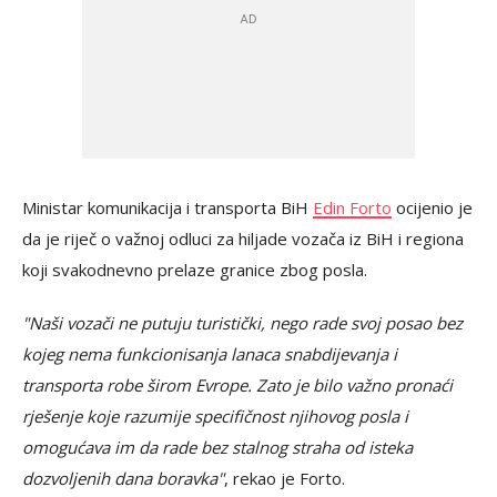
Ministar komunikacija i transporta BiH
Edin Forto
ocijenio je
da je riječ o važnoj odluci za hiljade vozača iz BiH i regiona
koji svakodnevno prelaze granice zbog posla.
"Naši vozači ne putuju turistički, nego rade svoj posao bez
kojeg nema funkcionisanja lanaca snabdijevanja i
transporta robe širom Evrope. Zato je bilo važno pronaći
rješenje koje razumije specifičnost njihovog posla i
omogućava im da rade bez stalnog straha od isteka
dozvoljenih dana boravka"
, rekao je Forto.