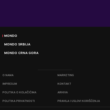
MONDO
MONDO SRBIJA
MONDO CRNA GORA
O NAMA
MARKETING
IMPRESUM
KONTAKT
POLITIKA O KOLAČIĆIMA
ARHIVA
POLITIKA PRIVATNOSTI
PRAVILA I USLOVI KORIŠĆENJA