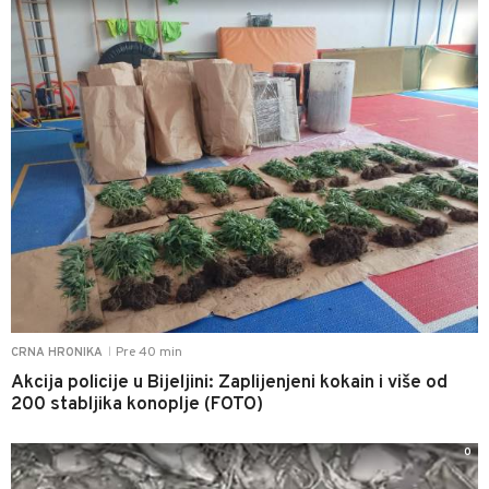
Pre 40 min
CRNA HRONIKA
|
Akcija policije u Bijeljini: Zaplijenjeni kokain i više od
200 stabljika konoplje (FOTO)
0