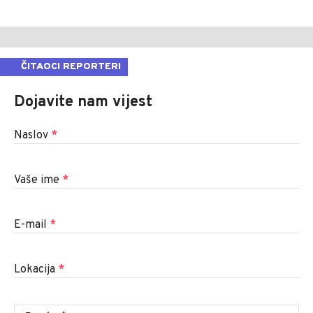
ČITAOCI REPORTERI
Dojavite nam vijest
Naslov
*
Vaše ime
*
E-mail
*
Lokacija
*