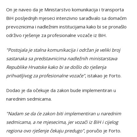
On je naveo da je Ministarstvo komunikacija i transporta
BiH posljednjih mjeseci intenzivno sarađivalo sa domaćim
prevoznicima i nadležnim institucijama kako bi se pronašlo
održivo rješenje za profesionalne vozače iz BiH.
"Postojala je stalna komunikacija i održan je veliki broj
sastanaka sa predstavnicima nadležnih ministarstava
Republike Hrvatske kako bi se došlo do rješenja
prihvatljivog za profesionalne vozače"
, istakao je Forto.
Dodao je da očekuje da zakon bude implementiran u
narednim sedmicama.
"Nadam se da će zakon biti implementiran u narednim
sedmicama, a ne mjesecima, jer vozači iz BiH i cijelog
regiona ovo rješenje čekaju predugo"
, poručio je Forto.