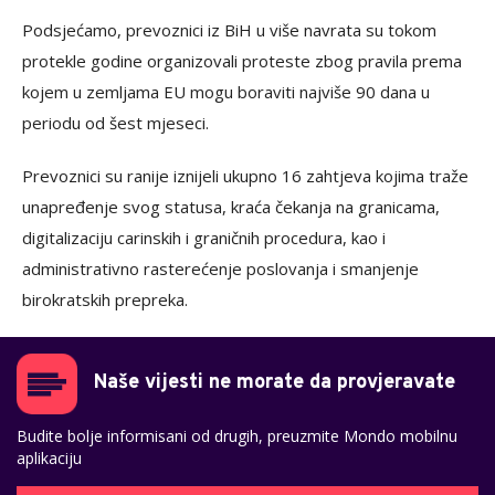
Podsjećamo, prevoznici iz BiH u više navrata su tokom
protekle godine organizovali proteste zbog pravila prema
kojem u zemljama EU mogu boraviti najviše 90 dana u
periodu od šest mjeseci.
Prevoznici su ranije iznijeli ukupno 16 zahtjeva kojima traže
unapređenje svog statusa, kraća čekanja na granicama,
digitalizaciju carinskih i graničnih procedura, kao i
administrativno rasterećenje poslovanja i smanjenje
birokratskih prepreka.
Naše vijesti ne morate da provjeravate
Budite bolje informisani od drugih, preuzmite Mondo mobilnu
aplikaciju