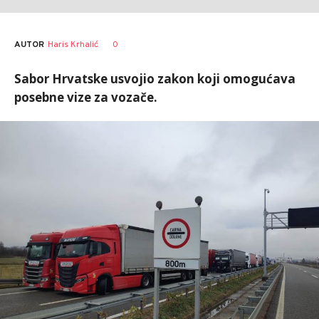
AUTOR
Haris Krhalić
0
Sabor Hrvatske usvojio zakon koji omogućava
posebne vize za vozače.