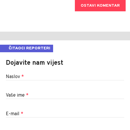
OSTAVI KOMENTAR
ČITAOCI REPORTERI
Dojavite nam vijest
Naslov
*
Vaše ime
*
E-mail
*