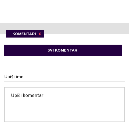
KOMENTARI
0
SVI KOMENTARI
Upiši ime