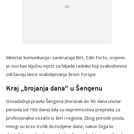
Ministar komunikacija i saobraćaja BiH, Edin Forto, ocijenio
je ovo kao ključnu vijest za hiljade radnika koji svakodnevno
održavaju lance snabdijevanja širom Evrope.
Kraj „brojanja dana“ u Šengenu
Dosadašnja pravila Šengena (boravak do 90 dana unutar
perioda od 180 dana) bila su nepremostiva prepreka za
profesionalne vozače iz BiH i regiona. Zbog prirode posla,
mnogi su brzo trošili dozvoljene dane, nakon čega bi