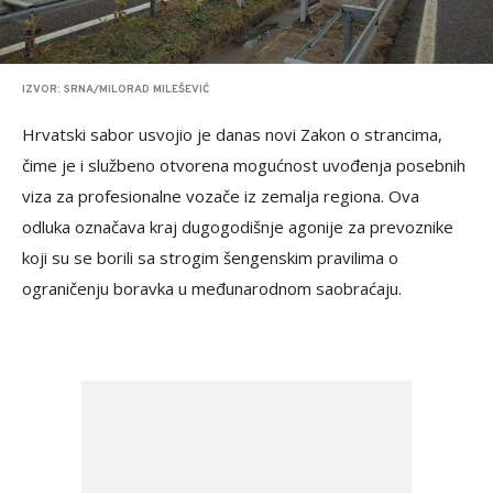
IZVOR: SRNA/MILORAD MILEŠEVIĆ
Hrvatski sabor usvojio je danas novi Zakon o strancima,
čime je i službeno otvorena mogućnost uvođenja posebnih
viza za profesionalne vozače iz zemalja regiona. Ova
odluka označava kraj dugogodišnje agonije za prevoznike
koji su se borili sa strogim šengenskim pravilima o
ograničenju boravka u međunarodnom saobraćaju.