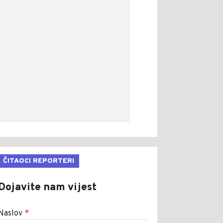
ČITAOCI REPORTERI
Dojavite nam vijest
Naslov
*