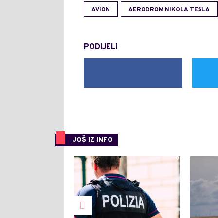
AVION
AERODROM NIKOLA TESLA
PODIJELI
JOŠ IZ INFO
0