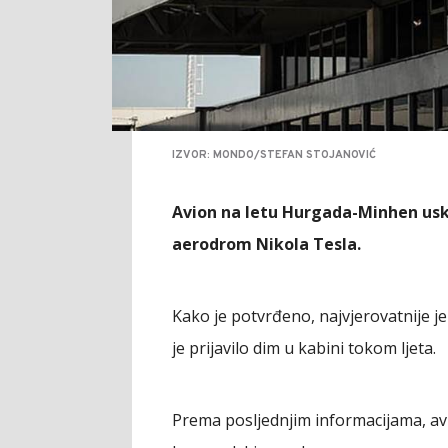
IZVOR: MONDO/STEFAN STOJANOVIĆ
Avion na letu Hurgada-Minhen usk
aerodrom Nikola Tesla.
Kako je potvrđeno, najvjerovatnije je 
je prijavilo dim u kabini tokom ljeta.
Prema posljednjim informacijama, avi