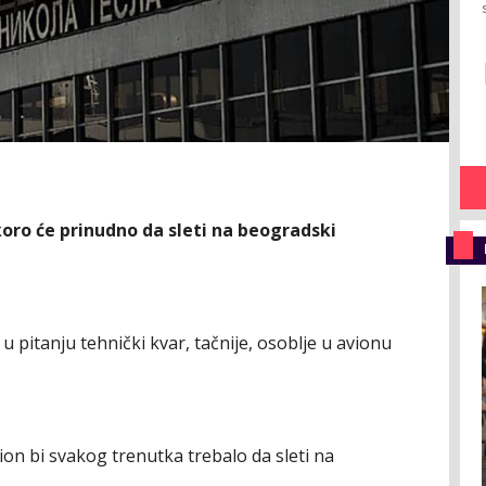
oro će prinudno da sleti na beogradski
u pitanju tehnički kvar, tačnije, osoblje u avionu
on bi svakog trenutka trebalo da sleti na