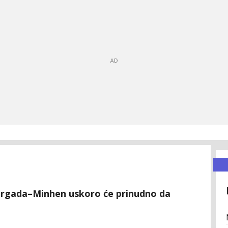
i Hurgada–Minhen uskoro će prinudno da