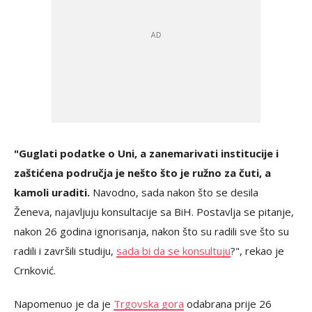
"Guglati podatke o Uni, a zanemarivati institucije i
zaštićena područja je nešto što je ružno za čuti, a
kamoli uraditi.
Navodno, sada nakon što se desila
Ženeva, najavljuju konsultacije sa BiH. Postavlja se pitanje,
nakon 26 godina ignorisanja, nakon što su radili sve što su
radili i završili studiju,
sada bi da se konsultuju
?", rekao je
Crnković.
Napomenuo je da je
Trgovska gora
odabrana prije 26