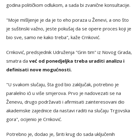
godina političkom odlukom, a sada bi zvanične konsultacije.
"Moje mišljenje je da je to eho poraza u Ženevi, a ono što
je suštinski važno, jeste pokušaj da se opere proces koji je
bio sve, samo ne kako treba", kaže Crnković.
Crnković, predsjednik Udruženja "Grin tim" iz Novog Grada,
smatra da
već od ponedjeljka treba uraditi analizu i
definisati nove mogućnosti.
"U svakom slučaju, šta god bio zaključak, potrebno je
paralelno ići u više smjerova. Prvo je nadovezati se na
Ženevu, drugo podržavati i afirmisati zainteresovani dio
akademske zajednice da nastavi raditi na slučaju Trgovska
gora", ocijenio je Crnković.
Potrebno je, dodao je, širiti krug do sada uključenih