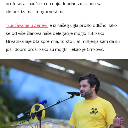
profesora i naučnika da daju doprinos u skladu sa
ekspertizama i mogućnostima.
"Suočavanje u Ženevi
je iz našeg ugla prošlo odlično. Iako
se od više članova naše delegacije moglo čuti kako
Hrvatska nije bila spremna, to stoji, ali mišljenja sam da su
još i dobro prošli kako su mogli", rekao je Crnković.