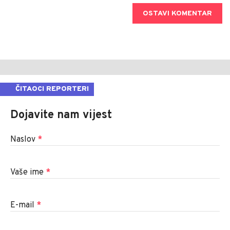
OSTAVI KOMENTAR
ČITAOCI REPORTERI
Dojavite nam vijest
Naslov
*
Vaše ime
*
E-mail
*