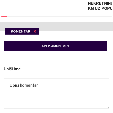
NEKRETNINU 
KM UZ POPU
KOMENTARI
0
SVI KOMENTARI
Upiši ime