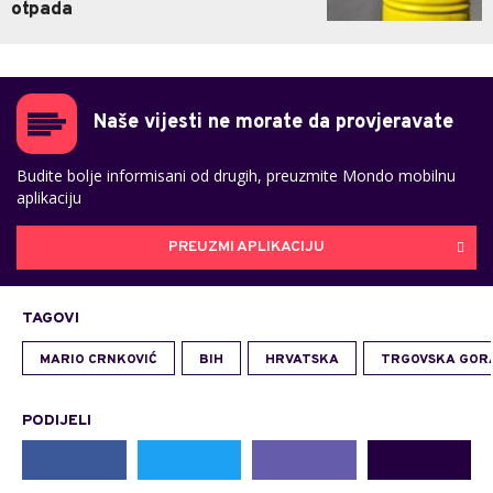
otpada
Naše vijesti ne morate da provjeravate
Budite bolje informisani od drugih, preuzmite Mondo mobilnu
aplikaciju
PREUZMI APLIKACIJU
TAGOVI
MARIO CRNKOVIĆ
BIH
HRVATSKA
TRGOVSKA GOR
PODIJELI