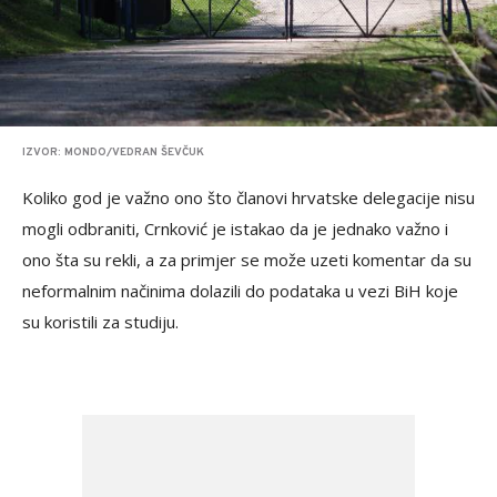
IZVOR: MONDO/VEDRAN ŠEVČUK
Koliko god je važno ono što članovi hrvatske delegacije nisu
mogli odbraniti, Crnković je istakao da je jednako važno i
ono šta su rekli, a za primjer se može uzeti komentar da su
neformalnim načinima dolazili do podataka u vezi BiH koje
su koristili za studiju.