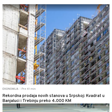
0
Pre 41 min
EKONOMIJA
|
Rekordna prodaja novih stanova u Srpskoj: Kvadrat u
Banjaluci i Trebinju preko 4.000 KM
0