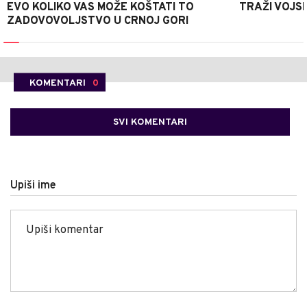
EVO KOLIKO VAS MOŽE KOŠTATI TO
TRAŽI VOJS
ZADOVOVOLJSTVO U CRNOJ GORI
KOMENTARI
0
SVI KOMENTARI
Upiši ime