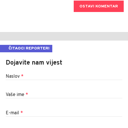
OSTAVI KOMENTAR
ČITAOCI REPORTERI
Dojavite nam vijest
Naslov
*
Vaše ime
*
E-mail
*