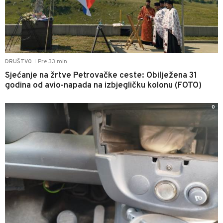
Pre 33 min
DRUŠTVO
|
Sjećanje na žrtve Petrovačke ceste: Obilježena 31
godina od avio-napada na izbjegličku kolonu (FOTO)
0