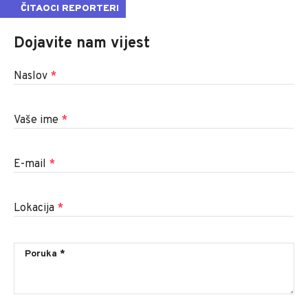
ČITAOCI REPORTERI
Dojavite nam vijest
Naslov
*
Vaše ime
*
E-mail
*
Lokacija
*