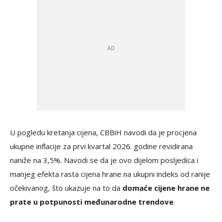
U pogledu kretanja cijena, CBBiH navodi da je procjena
ukupne inflacije za prvi kvartal 2026. godine revidirana
naniže na 3,5%. Navodi se da je ovo dijelom posljedica i
manjeg efekta rasta cijena hrane na ukupni indeks od ranije
očekivanog, što ukazuje na to da
domaće cijene hrane ne
prate u potpunosti međunarodne trendove
.