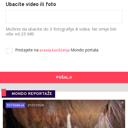
Ubacite video ili foto
Možete da ubacite do 3 fotografije ili videa. Ne smije biti
više od 25 MB.
Pristajete na
Mondo portala.
pravila korišćenja
POŠALJI
MONDO REPORTAŽE
0
21.07.2026.
PUTOVANJA