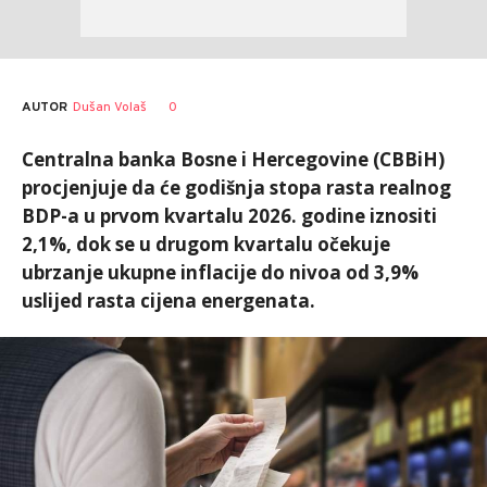
AUTOR
Dušan Volaš
0
Centralna banka Bosne i Hercegovine (CBBiH)
procjenjuje da će godišnja stopa rasta realnog
BDP-a u prvom kvartalu 2026. godine iznositi
2,1%, dok se u drugom kvartalu očekuje
ubrzanje ukupne inflacije do nivoa od 3,9%
uslijed rasta cijena energenata.