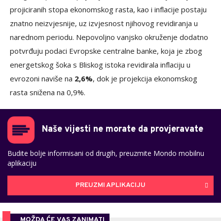
projiciranih stopa ekonomskog rasta, kao i inflacije postaju
znatno neizvjesnije, uz izvjesnost njihovog revidiranja u
narednom periodu. Nepovoljno vanjsko okruženje dodatno
potvrđuju podaci Evropske centralne banke, koja je zbog
energetskog šoka s Bliskog istoka revidirala inflaciju u
evrozoni naviše na
2,6%
, dok je projekcija ekonomskog
rasta snižena na 0,9%.
Naše vijesti ne morate da provjeravate
Budite bolje informisani od drugih, preuzmite Mondo mobilnu
aplikaciju
PREUZMI APLIKACIJU
MOŽDA ĆE VAS ZANIMATI