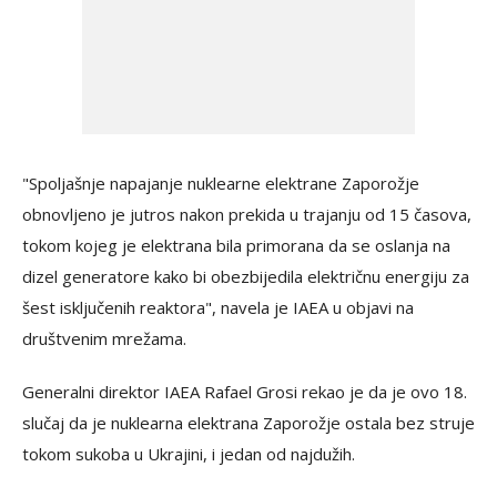
"Spoljašnje napajanje nuklearne elektrane Zaporožje
obnovljeno je jutros nakon prekida u trajanju od 15 časova,
tokom kojeg je elektrana bila primorana da se oslanja na
dizel generatore kako bi obezbijedila električnu energiju za
šest isključenih reaktora", navela je IAEA u objavi na
društvenim mrežama.
Generalni direktor IAEA Rafael Grosi rekao je da je ovo 18.
slučaj da je nuklearna elektrana Zaporožje ostala bez struje
tokom sukoba u Ukrajini, i jedan od najdužih.