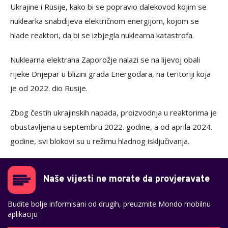
Ukrajine i Rusije, kako bi se popravio dalekovod kojim se
nuklearka snabdijeva električnom energijom, kojom se
hlade reaktori, da bi se izbjegla nuklearna katastrofa.
Nuklearna elektrana Zaporožje nalazi se na lijevoj obali
rijeke Dnjepar u blizini grada Energodara, na teritoriji koja
je od 2022. dio Rusije.
Zbog čestih ukrajinskih napada, proizvodnja u reaktorima je
obustavljena u septembru 2022. godine, a od aprila 2024.
godine, svi blokovi su u režimu hladnog isključivanja.
Naše vijesti ne morate da provjeravate
Budite bolje informisani od drugih, preuzmite Mondo mobilnu
aplikaciju