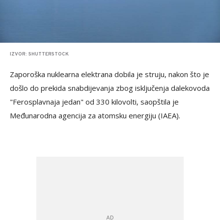
IZVOR: SHUTTERSTOCK
Zaporoška nuklearna elektrana dobila je struju, nakon što je
došlo do prekida snabdijevanja zbog isključenja dalekovoda
"Ferosplavnaja jedan" od 330 kilovolti, saopštila je
Međunarodna agencija za atomsku energiju (IAEA).