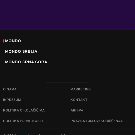
MONDO
MONDO SRBIJA
MONDO CRNA GORA
O NAMA
MARKETING
IMPRESUM
KONTAKT
POLITIKA O KOLAČIĆIMA
ARHIVA
POLITIKA PRIVATNOSTI
PRAVILA I USLOVI KORIŠĆENJA