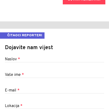
ČITAOCI REPORTERI
Dojavite nam vijest
Naslov
*
Vaše ime
*
E-mail
*
Lokacija
*