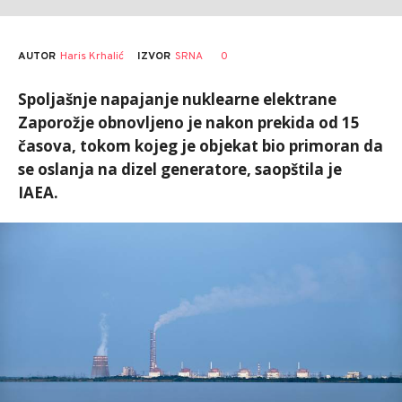
AUTOR
Haris Krhalić
0
IZVOR
SRNA
Spoljašnje napajanje nuklearne elektrane
Zaporožje obnovljeno je nakon prekida od 15
časova, tokom kojeg je objekat bio primoran da
se oslanja na dizel generatore, saopštila je
IAEA.