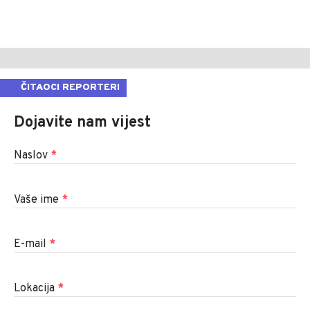
ČITAOCI REPORTERI
Dojavite nam vijest
Naslov
*
Vaše ime
*
E-mail
*
Lokacija
*