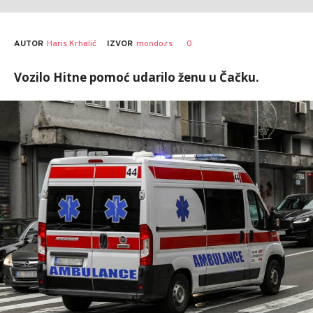
AUTOR
Haris Krhalić
0
IZVOR
mondo.rs
Vozilo Hitne pomoć udarilo ženu u Čačku.