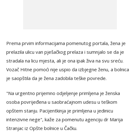
Prema prvim informacijama pomenutog portala, žena je
prelazila ulicu van pješačkog prelaza i sumnjalo se da je
stradala na licu mjesta, ali je ona ipak živa na svu sreću.
Vozač Hitne pomoći nije uspio da izbjegne ženu, a bolnica
je saopštila da je žena zadobila teške povrede.
"Na urgentno prijemno odjeljenje primljena je ženska
osoba povrijeđena u saobraćajnom udesu u teškom
opštem stanju. Pacijentkinja je primljena u jedinicu
intenzivne nege", kaže za pomenutu agenciju dr Marija
Stranjac iz Opšte bolnice u Čačku.