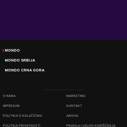
MONDO
MONDO SRBIJA
MONDO CRNA GORA
O NAMA
MARKETING
IMPRESUM
KONTAKT
POLITIKA O KOLAČIĆIMA
ARHIVA
POLITIKA PRIVATNOSTI
PRAVILA I USLOVI KORIŠĆENJA