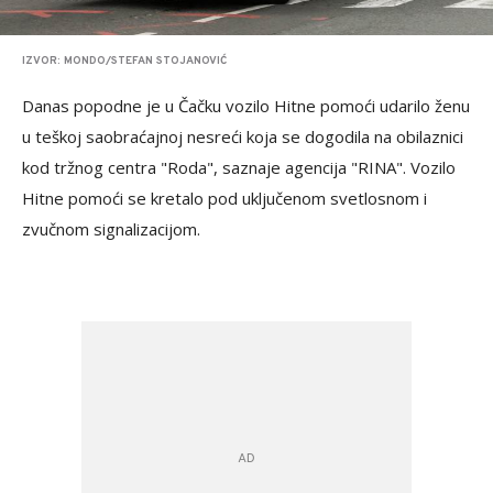
IZVOR: MONDO/STEFAN STOJANOVIĆ
Danas popodne je u Čačku vozilo Hitne pomoći udarilo ženu
u teškoj saobraćajnoj nesreći koja se dogodila na obilaznici
kod tržnog centra "Roda", saznaje agencija "RINA". Vozilo
Hitne pomoći se kretalo pod uključenom svetlosnom i
zvučnom signalizacijom.