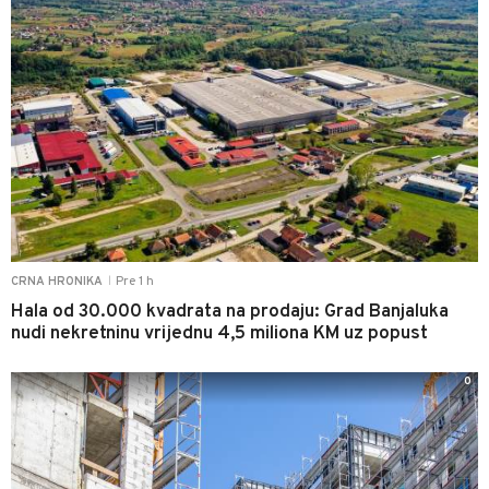
Pre 1 h
CRNA HRONIKA
|
Hala od 30.000 kvadrata na prodaju: Grad Banjaluka
nudi nekretninu vrijednu 4,5 miliona KM uz popust
0