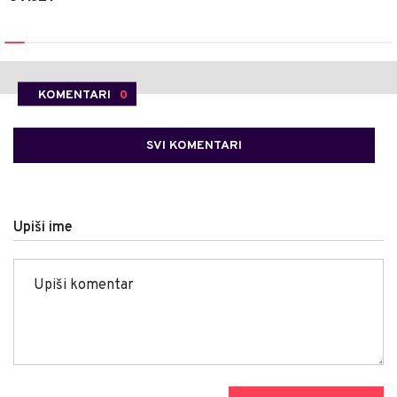
KOMENTARI
0
SVI KOMENTARI
Upiši ime