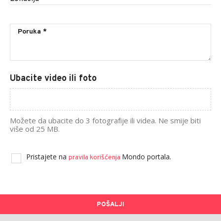
Ubacite video ili foto
Možete da ubacite do 3 fotografije ili videa. Ne smije biti
više od 25 MB.
Pristajete na
Mondo portala.
pravila korišćenja
POŠALJI