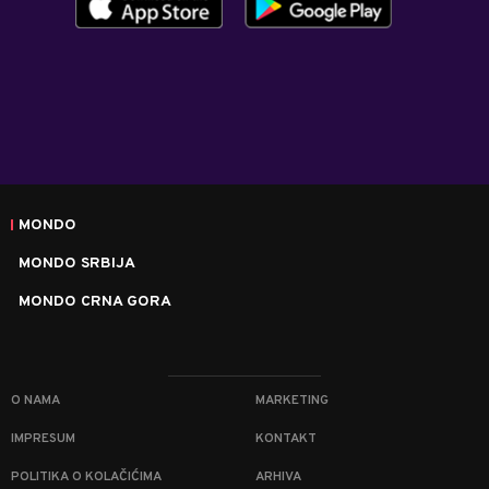
MONDO
MONDO SRBIJA
MONDO CRNA GORA
O NAMA
MARKETING
IMPRESUM
KONTAKT
POLITIKA O KOLAČIĆIMA
ARHIVA