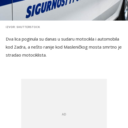
IZVOR: SHUTTERSTOCK
Dva lica poginula su danas u sudaru motocikla i automobila
kod Zadra, a nešto ranije kod Masleničkog mosta smrtno je
stradao motociklista.