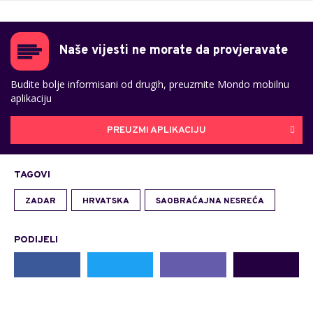
Naše vijesti ne morate da provjeravate
Budite bolje informisani od drugih, preuzmite Mondo mobilnu
aplikaciju
PREUZMI APLIKACIJU
TAGOVI
ZADAR
HRVATSKA
SAOBRAĆAJNA NESREĆA
PODIJELI