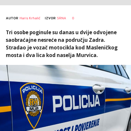
AUTOR
Haris Krhalić
0
IZVOR
SRNA
Tri osobe poginule su danas u dvije odvojene
saobraćajne nesreće na području Zadra.
Stradao je vozač motocikla kod Masleničkog
mosta i dva lica kod naselja Murvica.