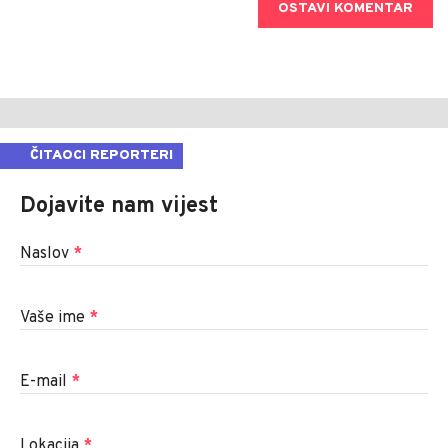
OSTAVI KOMENTAR
ČITAOCI REPORTERI
Dojavite nam vijest
Naslov
*
Vaše ime
*
E-mail
*
Lokacija
*