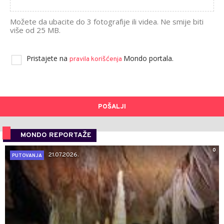
Možete da ubacite do 3 fotografije ili videa. Ne smije biti
više od 25 MB.
Pristajete na
Mondo portala.
pravila korišćenja
POŠALJI
MONDO REPORTAŽE
0
21.07.2026.
PUTOVANJA