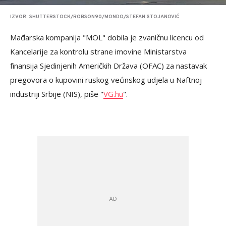
IZVOR: SHUTTERSTOCK/ROBSON90/MONDO/STEFAN STOJANOVIĆ
Mađarska kompanija "MOL" dobila je zvaničnu licencu od
Kancelarije za kontrolu strane imovine Ministarstva
finansija Sjedinjenih Američkih Država (OFAC) za nastavak
pregovora o kupovini ruskog većinskog udjela u Naftnoj
industriji Srbije (NIS), piše "
VG.hu
".