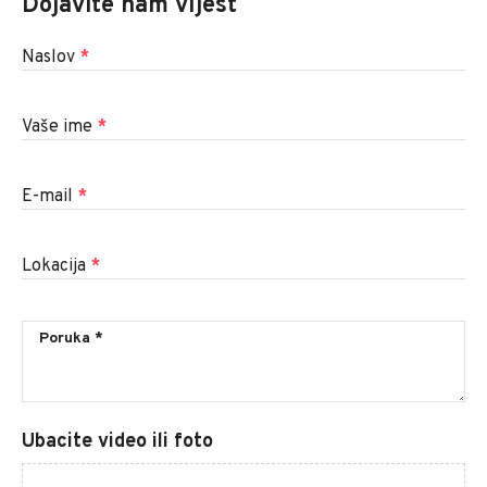
Dojavite nam vijest
Naslov
*
Vaše ime
*
E-mail
*
Lokacija
*
Ubacite video ili foto