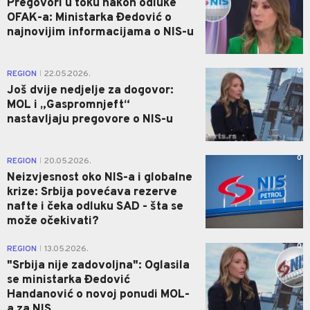
Pregovori u toku nakon odluke
OFAK-a: Ministarka Đedović o
najnovijim informacijama o NIS-u
0
REGION
22.05.2026.
|
Još dvije nedjelje za dogovor:
MOL i „Gaspromnjeft“
nastavljaju pregovore o NIS-u
0
REGION
20.05.2026.
|
Neizvjesnost oko NIS-a i globalne
krize: Srbija povećava rezerve
nafte i čeka odluku SAD - šta se
može očekivati?
0
REGION
13.05.2026.
|
"Srbija nije zadovoljna": Oglasila
se ministarka Đedović
Handanović o novoj ponudi MOL-
a za NIS