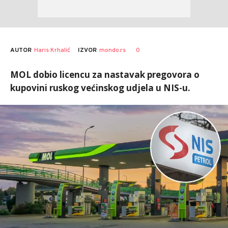
AUTOR
Haris Krhalić
0
IZVOR
mondo.rs
MOL dobio licencu za nastavak pregovora o
kupovini ruskog većinskog udjela u NIS-u.