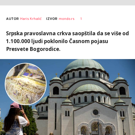
AUTOR
Haris Krhalić
1
IZVOR
mondo.rs
Srpska pravoslavna crkva saopštila da se više od
1.100.000 ljudi poklonilo Časnom pojasu
Presvete Bogorodice.