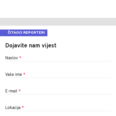
ČITAOCI REPORTERI
Dojavite nam vijest
Naslov
*
Vaše ime
*
E-mail
*
Lokacija
*