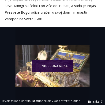
Save. Mnogi su čekali i po više od 10 sati, a sada je Pojas
Presvete Bogorodice vraćen u svoj dom - manastir
Vatoped na Svetoj Gori.
POGLEDAJ SLIKE
IZVOR: ATHOSGUIDE/MOUNT ATHOS PILGRIMAGE CENTER/YOUTUBE
Br. slika: 7