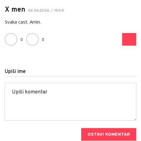
X men
06.06.2026. / 19:59
Svaka cast. Amin.
0
0
Upiši ime
OSTAVI KOMENTAR