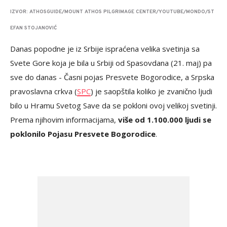
IZVOR: ATHOSGUIDE/MOUNT ATHOS PILGRIMAGE CENTER/YOUTUBE/MONDO/ST
EFAN STOJANOVIĆ
Danas popodne je iz Srbije ispraćena velika svetinja sa
Svete Gore koja je bila u Srbiji od Spasovdana (21. maj) pa
sve do danas - Časni pojas Presvete Bogorodice, a Srpska
pravoslavna crkva (
SPC
) je saopštila koliko je zvanično ljudi
bilo u Hramu Svetog Save da se pokloni ovoj velikoj svetinji.
Prema njihovim informacijama,
više od 1.100.000 ljudi se
poklonilo Pojasu Presvete Bogorodice
.