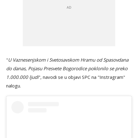
"
U Vaznesenjskom i Svetosavskom Hramu od Spasovdana
do danas, Pojasu Presvete Bogorodice poklonilo se preko
1.000.000 ljudi
", navodi se u objavi SPC na "Instragram"
nalogu.