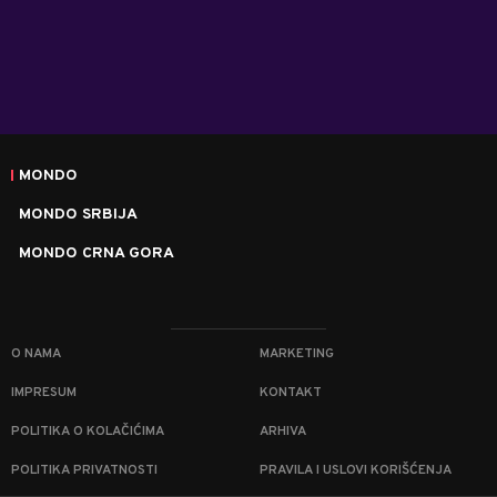
MONDO
MONDO SRBIJA
MONDO CRNA GORA
O NAMA
MARKETING
IMPRESUM
KONTAKT
POLITIKA O KOLAČIĆIMA
ARHIVA
POLITIKA PRIVATNOSTI
PRAVILA I USLOVI KORIŠĆENJA