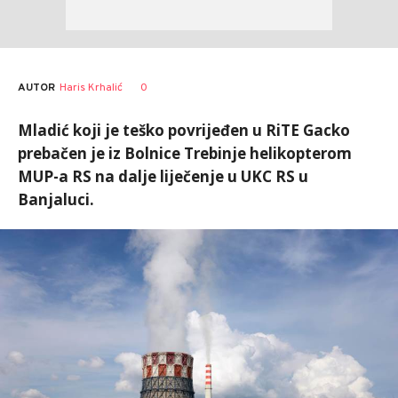
AUTOR
Haris Krhalić
0
Mladić koji je teško povrijeđen u RiTE Gacko
prebačen je iz Bolnice Trebinje helikopterom
MUP-a RS na dalje liječenje u UKC RS u
Banjaluci.