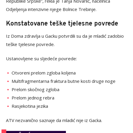
Republike Srpske”, rekla je Tanja Novarlić, načelnica
Odjeljenja intenzivne njege Bolnice Trebinje.
Konstatovane teške tjelesne povrede
Iz Doma zdravlja u Gacku potvrdili su da je mladić zadobio
teške tjelesne povrede.
Ustanovljene su sljedeće povrede:
Otvoreni prelom zgloba koljena
Multifragmentarna fraktura butne kosti druge noge
Prelom skočnog zgloba
Prelom jednog rebra
Rasjekotina jezika
ATV nezvanično saznaje da mladić nije iz Gacka.