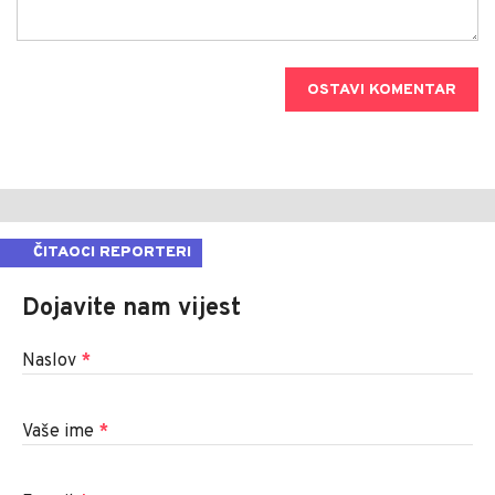
OSTAVI KOMENTAR
ČITAOCI REPORTERI
Dojavite nam vijest
Naslov
*
Vaše ime
*