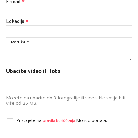
E-mail
*
Lokacija
*
Ubacite video ili foto
Možete da ubacite do 3 fotografije ili videa. Ne smije biti
više od 25 MB.
Pristajete na
Mondo portala.
pravila korišćenja