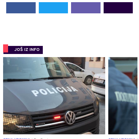
JOŠ IZ INFO
0