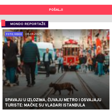
POŠALJI
MONDO REPORTAŽE
0
08.08.2026.
FOTO, VIDEO
SPAVAJU U IZLOZIMA, ČUVAJU METRO I OSVAJAJU
TURISTE: MAČKE SU VLADARI ISTANBULA