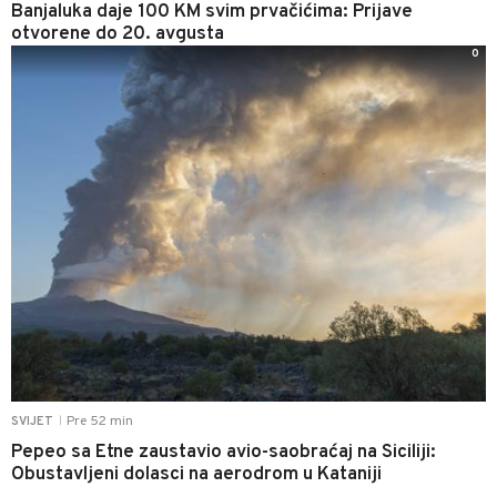
Banjaluka daje 100 KM svim prvačićima: Prijave
otvorene do 20. avgusta
0
Pre 52 min
SVIJET
|
Pepeo sa Etne zaustavio avio-saobraćaj na Siciliji:
Obustavljeni dolasci na aerodrom u Kataniji