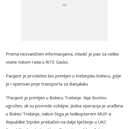
Prema nezvaničnim informacijama, mladić je pao sa velike
visine tokom rada u RiTE Gacko.
Pacijent je prvobitno bio primljen u trebinjsku bolnicu, gdje
je i operisan prije transporta za Banjaluku.
“Pacijent je primljen u Bolnicu Trebinje. Nije životno
ugrožen, ali su povrede ozbiljne. Jedna operacija je urađena
u Bolnici Trebinje, nakon čega je helikopterom MUP-a
Republike Srpske prebačen na dalje liječenje u UKC