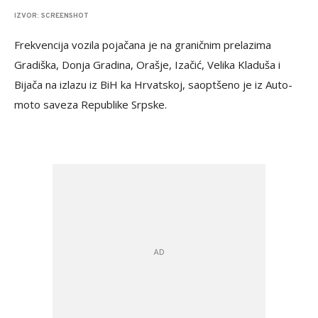
IZVOR: SCREENSHOT
Frekvencija vozila pojačana je na graničnim prelazima
Gradiška, Donja Gradina, Orašje, Izačić, Velika Kladuša i
Bijača na izlazu iz BiH ka Hrvatskoj, saoptšeno je iz Auto-
moto saveza Republike Srpske.