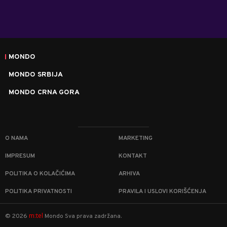
MONDO
MONDO SRBIJA
MONDO CRNA GORA
O NAMA
MARKETING
IMPRESUM
KONTAKT
POLITIKA O KOLAČIĆIMA
ARHIVA
POLITIKA PRIVATNOSTI
PRAVILA I USLOVI KORIŠĆENJA
m:tel
©
2026
Mondo
Sva prava zadržana.