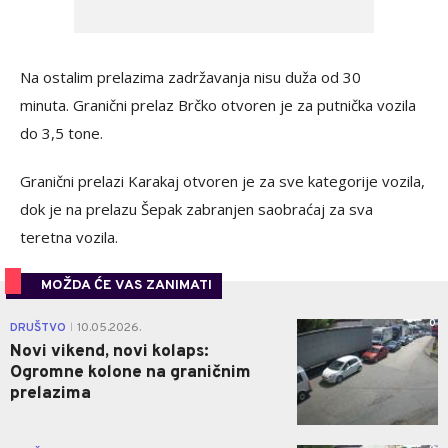
Na ostalim prelazima zadržavanja nisu duža od 30
minuta. Granični prelaz Brčko otvoren je za putnička vozila
do 3,5 tone.
Granični prelazi Karakaj otvoren je za sve kategorije vozila,
dok je na prelazu Šepak zabranjen saobraćaj za sva
teretna vozila.
MOŽDA ĆE VAS ZANIMATI
0
DRUŠTVO
10.05.2026.
|
Novi vikend, novi kolaps:
Ogromne kolone na graničnim
prelazima