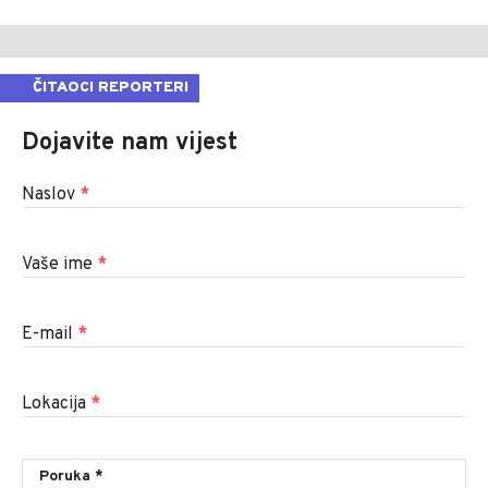
ČITAOCI REPORTERI
Dojavite nam vijest
Naslov
*
Vaše ime
*
E-mail
*
Lokacija
*