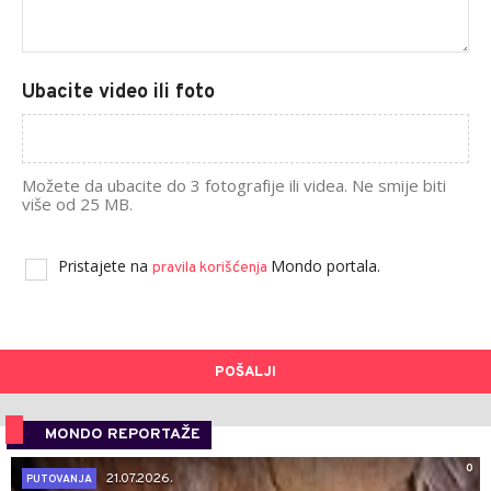
Ubacite video ili foto
Možete da ubacite do 3 fotografije ili videa. Ne smije biti
više od 25 MB.
Pristajete na
Mondo portala.
pravila korišćenja
POŠALJI
MONDO REPORTAŽE
0
21.07.2026.
PUTOVANJA