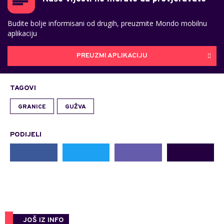
Budite bolje informisani od drugih, preuzmite Mondo mobilnu
aplikaciju
PREUZMI APLIKACIJU
TAGOVI
GRANICE
GUŽVA
PODIJELI
JOŠ IZ INFO