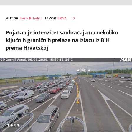
AUTOR
Haris Krhalić
0
IZVOR
SRNA
Pojačan je intenzitet saobraćaja na nekoliko
ključnih graničnih prelaza na izlazu iz BiH
prema Hrvatskoj.