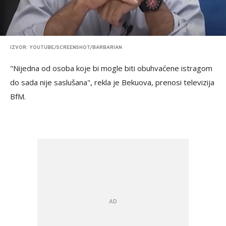
IZVOR: YOUTUBE/SCREENSHOT/BARBARIAN
"Nijedna od osoba koje bi mogle biti obuhvaćene istragom
do sada nije saslušana", rekla je Bekuova, prenosi televizija
BfM.