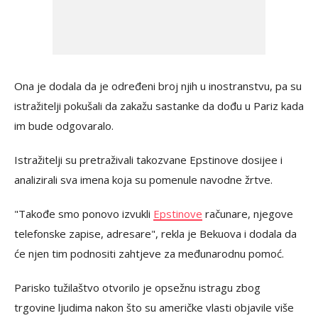
Ona je dodala da je određeni broj njih u inostranstvu, pa su
istražitelji pokušali da zakažu sastanke da dođu u Pariz kada
im bude odgovaralo.
Istražitelji su pretraživali takozvane Epstinove dosijee i
analizirali sva imena koja su pomenule navodne žrtve.
"Takođe smo ponovo izvukli
Epstinove
računare, njegove
telefonske zapise, adresare", rekla je Bekuova i dodala da
će njen tim podnositi zahtjeve za međunarodnu pomoć.
Parisko tužilaštvo otvorilo je opsežnu istragu zbog
trgovine ljudima nakon što su američke vlasti objavile više