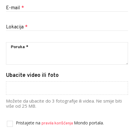
E-mail
*
Lokacija
*
Ubacite video ili foto
Možete da ubacite do 3 fotografije ili videa. Ne smije biti
više od 25 MB.
Pristajete na
Mondo portala.
pravila korišćenja