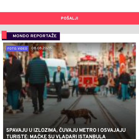
POŠALJI
MONDO REPORTAŽE
0
08.08.2026.
FOTO, VIDEO
SPAVAJU U IZLOZIMA, ČUVAJU METRO I OSVAJAJU
TURISTE: MAČKE SU VLADARI ISTANBULA