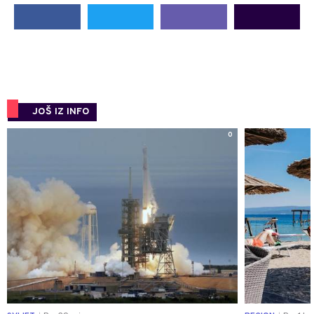
JOŠ IZ INFO
0