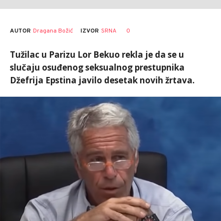
AUTOR
Dragana Božić
0
IZVOR
SRNA
Tužilac u Parizu Lor Bekuo rekla je da se u
slučaju osuđenog seksualnog prestupnika
Džefrija Epstina javilo desetak novih žrtava.