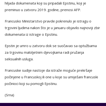
hiljada dokumenata koji su pripadali Epstinu, koji je
preminuo u zatvoru 2019. godine, prenosi AFP.
Francusko Ministarstvo pravde pokrenulo je istragu o
trgovini ljudima nakon što je u januaru objavilo najnoviji zbir
dokumenata iz istrage o Epstinu.
Epstin je umro u zatvoru dok se suočavao sa optužbama
za trgovinu maloljetnim djevojkama radi pružanja
seksualnih usluga.
Francuske sudije nastoje da istraže moguće prekršaje
počinjene u Francuskoj ili one u koje su umiješani francuski
počinioci koji su pomogli Epstinu.
(Srna)