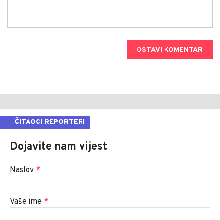
OSTAVI KOMENTAR
ČITAOCI REPORTERI
Dojavite nam vijest
Naslov
*
Vaše ime
*