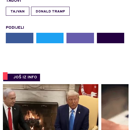
TAGOVI
TAJVAN
DONALD TRAMP
PODIJELI
JOŠ IZ INFO
0