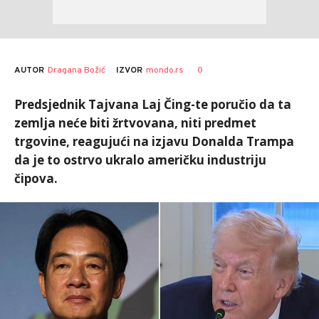
AUTOR
Dragana Božić
0
IZVOR
mondo.rs
Predsjednik Tajvana Laj Čing-te poručio da ta
zemlja neće biti žrtvovana, niti predmet
trgovine, reagujući na izjavu Donalda Trampa
da je to ostrvo ukralo američku industriju
čipova.