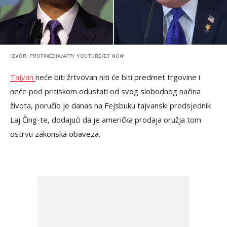
IZVOR: PROFIMEDIA/AFP/ YOUTUBE/ET NOW
Tajvan
neće biti žrtvovan niti će biti predmet trgovine i
neće pod pritiskom odustati od svog slobodnog načina
života, poručio je danas na Fejsbuku tajvanski predsjednik
Laj Čing-te, dodajući da je američka prodaja oružja tom
ostrvu zakonska obaveza.