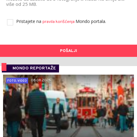
više od 25 MB.
Pristajete na
Mondo portala.
pravila korišćenja
POŠALJI
MONDO REPORTAŽE
0
08.08.2026.
FOTO, VIDEO