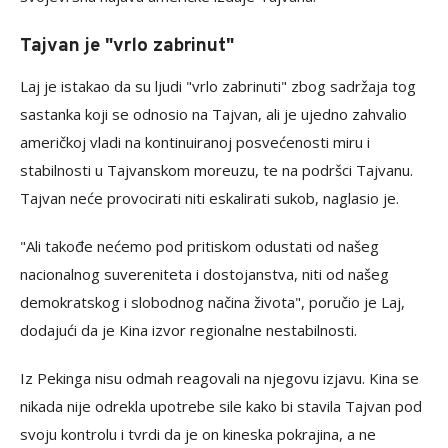
Tajvan je "vrlo zabrinut"
Laj je istakao da su ljudi "vrlo zabrinuti" zbog sadržaja tog
sastanka koji se odnosio na Tajvan, ali je ujedno zahvalio
američkoj vladi na kontinuiranoj posvećenosti miru i
stabilnosti u Tajvanskom moreuzu, te na podršci Tajvanu.
Tajvan neće provocirati niti eskalirati sukob, naglasio je.
"Ali takođe nećemo pod pritiskom odustati od našeg
nacionalnog suvereniteta i dostojanstva, niti od našeg
demokratskog i slobodnog načina života", poručio je Laj,
dodajući da je Kina izvor regionalne nestabilnosti.
Iz Pekinga nisu odmah reagovali na njegovu izjavu. Kina se
nikada nije odrekla upotrebe sile kako bi stavila Tajvan pod
svoju kontrolu i tvrdi da je on kineska pokrajina, a ne