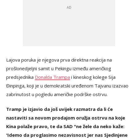
Lajova poruka je njegova prva direktna reakcija na
prošlonedjeljni samit u Pekingu između američkog
predsjednika
Donalda Trampa
i kineskog kolege Sija
Đinpinga, koji je u demokratski uređenom Tajvanu izazvao
zabrinutost u pogledu američke podrške ostrvu.
Tramp je izjavio da još uvijek razmatra da li će
nastaviti sa novom prodajom oružja ostrvu na koje
Kina polaže pravo, te da SAD "ne žele da neko kaže:
'Idemo da proglasimo nezavisnost jer nas Sjedinjene