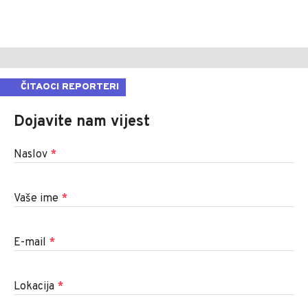
ČITAOCI REPORTERI
Dojavite nam vijest
Naslov
*
Vaše ime
*
E-mail
*
Lokacija
*