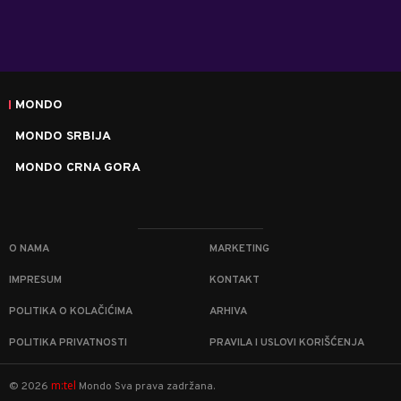
MONDO
MONDO SRBIJA
MONDO CRNA GORA
O NAMA
MARKETING
IMPRESUM
KONTAKT
POLITIKA O KOLAČIĆIMA
ARHIVA
POLITIKA PRIVATNOSTI
PRAVILA I USLOVI KORIŠĆENJA
m:tel
©
2026
Mondo
Sva prava zadržana.