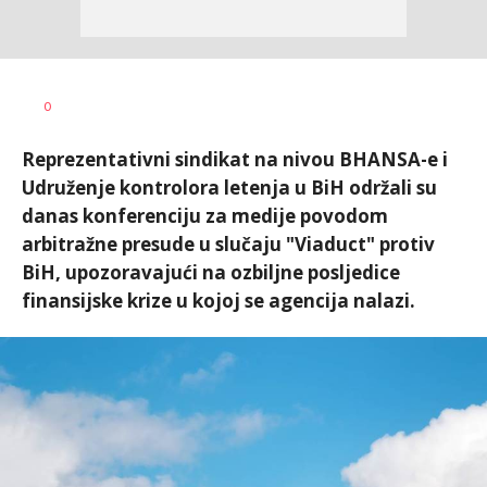
Dušan
AUTOR
0
Volaš
Reprezentativni sindikat na nivou BHANSA-e i
Udruženje kontrolora letenja u BiH održali su
danas konferenciju za medije povodom
arbitražne presude u slučaju "Viaduct" protiv
BiH, upozoravajući na ozbiljne posljedice
finansijske krize u kojoj se agencija nalazi.