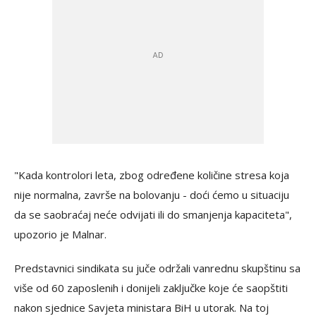
"Kada kontrolori leta, zbog određene količine stresa koja
nije normalna, završe na bolovanju - doći ćemo u situaciju
da se saobraćaj neće odvijati ili do smanjenja kapaciteta",
upozorio je Malnar.
Predstavnici sindikata su juče održali vanrednu skupštinu sa
više od 60 zaposlenih i donijeli zaključke koje će saopštiti
nakon sjednice Savjeta ministara BiH u utorak. Na toj