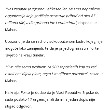
"Naš zadatak je siguran i efikasan let. Mi smo neprofitna
organizacija koja godišnje ostvaruje prihod od oko 85
miliona KM, a dio prihoda ide i entitetima",
objasnio je
Malnar.
Upozorio je da se radi o visokoobučenom kadru kojeg nije
moguće lako zamijeniti, te da je prijedlog ministra Forte
“svjetlo na kraju tunela”.
"Ovo nije samo problem za 500 zaposlenih koji su već
ostali bez dijela plate, nego i za njihove porodice",
rekao je
Malnar.
Na kraju, Forto je dodao da je Vladi Republike Srpske do
sada poslato 17 urgencija, ali da ni na jedan dopis nije
stigao odgovor.