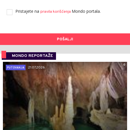
Pristajete na
Mondo portala.
pravila korišćenja
POŠALJI
MONDO REPORTAŽE
0
21.07.2026.
PUTOVANJA