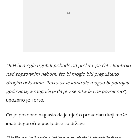
"BiH bi mogla izgubiti prihode od preleta, pa čak i kontrolu
nad sopstvenim nebom, što bi moglo biti prepušteno
drugim državama. Povratak te kontrole mogao bi potrajati
godinama, a moguće je da je više nikada i ne povratimo",
upozorio je Forto.
On je posebno naglasio da je riječ o presedanu koji može
imati dugoročne posljedice za državu: