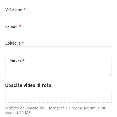
Vaše ime
*
E-mail
*
Lokacija
*
Ubacite video ili foto
Možete da ubacite do 3 fotografije ili videa. Ne smije biti
više od 25 MB.