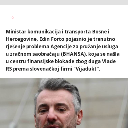
Nikolina
AUTOR
0
Damjanić
Ministar komunikacija i transporta Bosne i
Hercegovine, Edin Forto pojasnio je trenutno
rješenje problema Agencije za pružanje usluga
u zračnom saobraćaju (BHANSA), koja se našla
u centru finansijske blokade zbog duga Vlade
RS prema slovenačkoj firmi "Vijadukt".