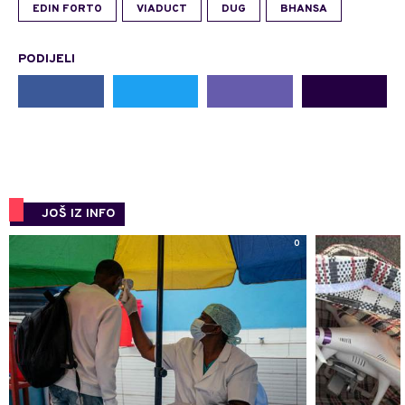
EDIN FORTO
VIADUCT
DUG
BHANSA
PODIJELI
JOŠ IZ INFO
0